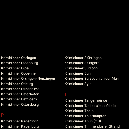
Krimidinner Öhringen
Krimidinner Stühlingen
Krimidinner Oldenburg
Krimidinner Stuttgart
Krimidinner Olpe
Krimidinner Südlohn
Krimidinner Oppenheim
Krimidinner Suhl
Krimidinner Orsingen-Nenzingen
Krimidinner Sulzbach an der Murr
Krimidinner Osburg
Krimidinner Sylt
Krimidinner Osnabrück
Krimidinner Osterhofen
T
Krimidinner Ostfildern
Krimidinner Tangermünde
Krimidinner Ottersberg
Krimidinner Tauberbischofsheim
Krimidinner Thale
P
Krimidinner Thierhaupten
Krimidinner Paderborn
Krimidinner Thun (CH)
Krimidinner Papenburg
Krimidinner Timmendorfer Strand