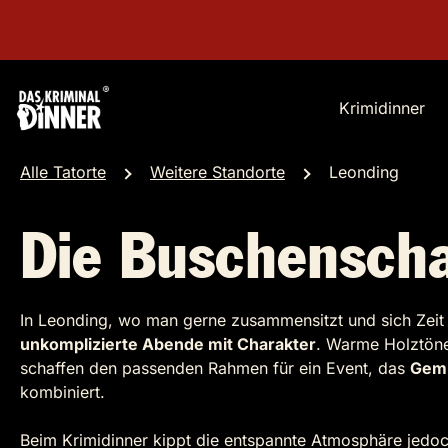
Krimidinner
Alle Tatorte
Weitere Standorte
Leonding
Die Buschensch
In Leonding, wo man gerne zusammensitzt und sich Zeit 
unkomplizierte Abende mit Charakter
. Warme Holztöne
schaffen den passenden Rahmen für ein Event, das
Gemü
kombiniert.
Beim Krimidinner kippt die entspannte Atmosphäre jedo