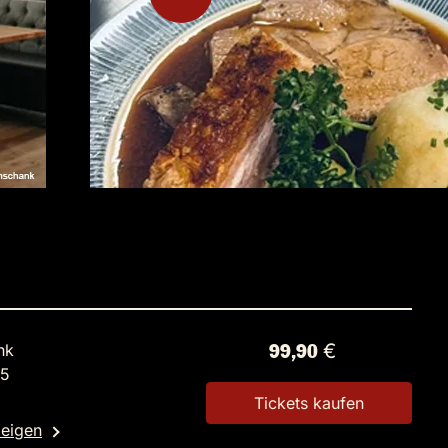
nk
99,90 €
35
Tickets kaufen
zeigen