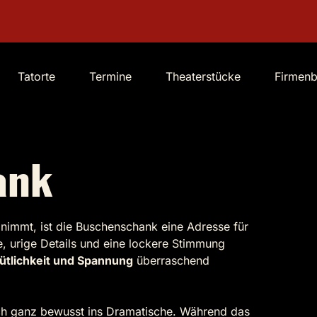
Tatorte
Termine
Theaterstücke
Firmen
ank
nimmt, ist die Buschenschank eine Adresse für
, urige Details und eine lockere Stimmung
tlichkeit und Spannung
überraschend
ch ganz bewusst ins Dramatische. Während das