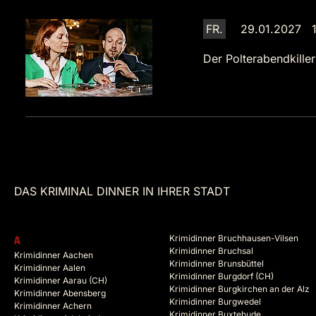
FR.
29.01.2027 1
Der Polterabendkiller
DAS KRIMINAL DINNER IN IHRER STADT
Krimidinner Bruchhausen-Vilsen
A
Krimidinner Bruchsal
Krimidinner Aachen
Krimidinner Brunsbüttel
Krimidinner Aalen
Krimidinner Burgdorf (CH)
Krimidinner Aarau (CH)
Krimidinner Burgkirchen an der Alz
Krimidinner Abensberg
Krimidinner Burgwedel
Krimidinner Achern
Krimidinner Buxtehude