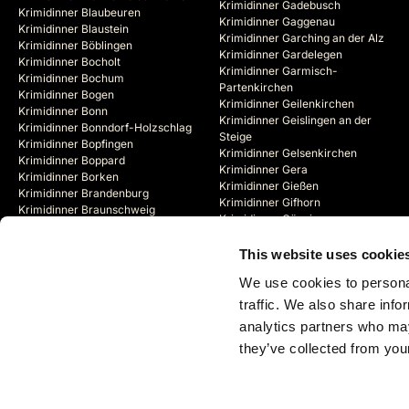
Krimidinner Gadebusch
Krimidinner Blaubeuren
Krimidinner Gaggenau
Krimidinner Blaustein
Krimidinner Garching an der Alz
Krimidinner Böblingen
Krimidinner Gardelegen
Krimidinner Bocholt
Krimidinner Garmisch-
Krimidinner Bochum
Partenkirchen
Krimidinner Bogen
Krimidinner Geilenkirchen
Krimidinner Bonn
Krimidinner Geislingen an der
Krimidinner Bonndorf-Holzschlag
Steige
Krimidinner Bopfingen
Krimidinner Gelsenkirchen
Krimidinner Boppard
Krimidinner Gera
Krimidinner Borken
Krimidinner Gießen
Krimidinner Brandenburg
Krimidinner Gifhorn
Krimidinner Braunschweig
Krimidinner Göppingen
Krimidinner Bregenz (AT)
Krimidinner Görlitz
Krimidinner Bremen
Krimidinner Goslar
This website uses cookie
Krimidinner Bremerhaven
Krimidinner Gotha
Krimidinner Bremervörde
We use cookies to personal
Krimidinner Göttingen
Krimidinner Brienz (CH)
traffic. We also share info
analytics partners who may
they’ve collected from your