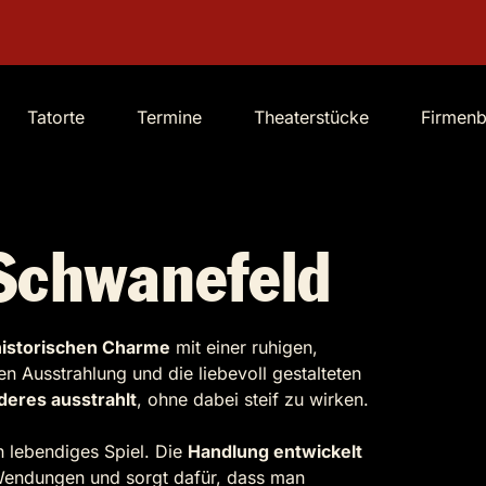
Tatorte
Termine
Theaterstücke
Firmen
Schwanefeld
historischen Charme
mit einer ruhigen,
n Ausstrahlung und die liebevoll gestalteten
deres ausstrahlt
, ohne dabei steif zu wirken.
 lebendiges Spiel. Die
Handlung entwickelt
Wendungen und sorgt dafür, dass man