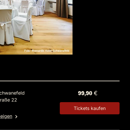
Schwanefeld
99,90 €
traße 22
Tickets kaufen
zeigen