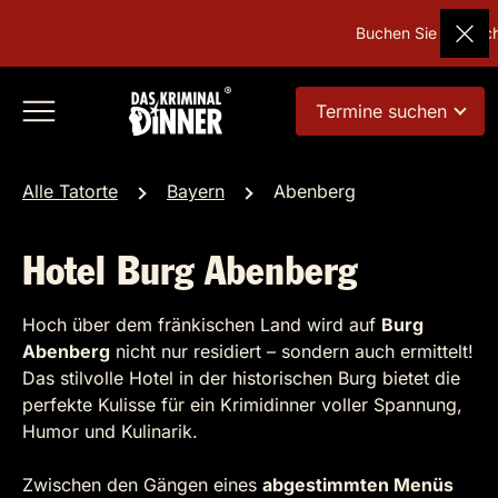
Buchen Sie Deutschl
Termine suchen
Alle Tatorte
Bayern
Abenberg
Hotel Burg Abenberg
Hoch über dem fränkischen Land wird auf
Burg
Abenberg
nicht nur residiert – sondern auch ermittelt!
Das stilvolle Hotel in der historischen Burg bietet die
perfekte Kulisse für ein Krimidinner voller Spannung,
Humor und Kulinarik.
Zwischen den Gängen eines
abgestimmten Menüs