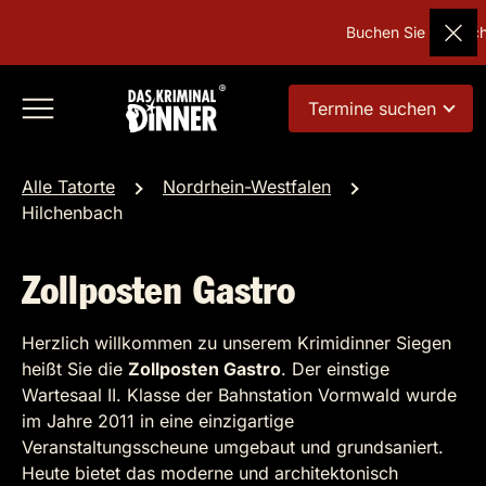
Buchen Sie Deutschl
Termine suchen
Alle Tatorte
Nordrhein-Westfalen
Hilchenbach
Zollposten Gastro
Herzlich willkommen zu unserem Krimidinner Siegen
heißt Sie die
Zollposten Gastro
. Der einstige
Wartesaal II. Klasse der Bahnstation Vormwald wurde
im Jahre 2011 in eine einzigartige
Veranstaltungsscheune umgebaut und grundsaniert.
Heute bietet das moderne und architektonisch