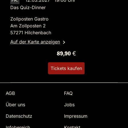
FR.
12.03.2027 19:00 Uhr
Das Quiz-Dinner
Zollposten Gastro
Am Zollposten 2
57271 Hilchenbach
Auf der Karte anzeigen
89,90 €
Tickets kaufen
AGB
FAQ
Über uns
Jobs
Datenschutz
Impressum
Infobereich
Kontakt