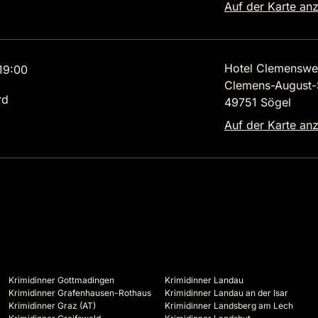
Auf der Karte an
Hotel Clemenswe
19:00
Clemens-August-S
rd
49751 Sögel
Auf der Karte an
Krimidinner Gottmadingen
Krimidinner Landau
Krimidinner Grafenhausen-Rothaus
Krimidinner Landau an der Isar
Krimidinner Graz (AT)
Krimidinner Landsberg am Lech