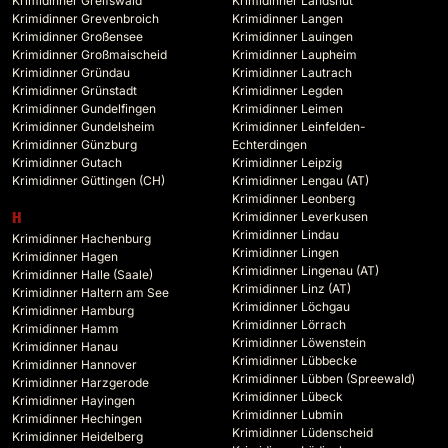
Krimidinner Greifswald
Krimidinner Landshut
Krimidinner Grevenbroich
Krimidinner Langen
Krimidinner Großensee
Krimidinner Lauingen
Krimidinner Großmaischeid
Krimidinner Laupheim
Krimidinner Gründau
Krimidinner Lautrach
Krimidinner Grünstadt
Krimidinner Legden
Krimidinner Gundelfingen
Krimidinner Leimen
Krimidinner Gundelsheim
Krimidinner Leinfelden-
Krimidinner Günzburg
Echterdingen
Krimidinner Gutach
Krimidinner Leipzig
Krimidinner Güttingen (CH)
Krimidinner Lengau (AT)
Krimidinner Leonberg
Krimidinner Leverkusen
H
Krimidinner Lindau
Krimidinner Hachenburg
Krimidinner Lingen
Krimidinner Hagen
Krimidinner Lingenau (AT)
Krimidinner Halle (Saale)
Krimidinner Linz (AT)
Krimidinner Haltern am See
Krimidinner Löchgau
Krimidinner Hamburg
Krimidinner Lörrach
Krimidinner Hamm
Krimidinner Löwenstein
Krimidinner Hanau
Krimidinner Lübbecke
Krimidinner Hannover
Krimidinner Lübben (Spreewald)
Krimidinner Harzgerode
Krimidinner Lübeck
Krimidinner Hayingen
Krimidinner Lubmin
Krimidinner Hechingen
Krimidinner Lüdenscheid
Krimidinner Heidelberg