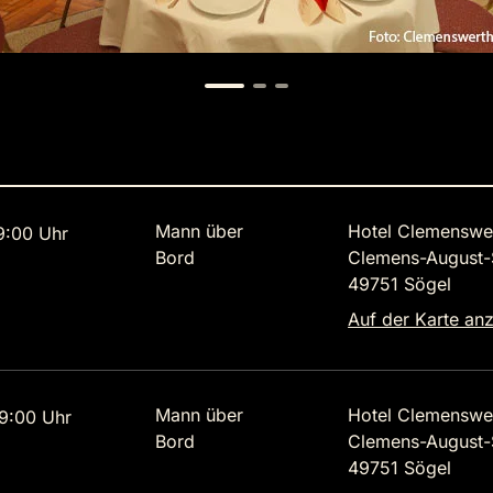
Mann über
Hotel Clemenswe
9:00 Uhr
Bord
Clemens-August-S
49751 Sögel
Auf der Karte an
Mann über
Hotel Clemenswe
9:00 Uhr
Bord
Clemens-August-S
49751 Sögel