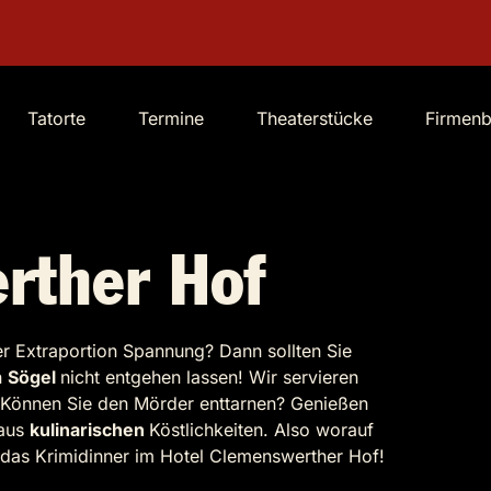
Tatorte
Termine
Theaterstücke
Firmen
rther Hof
ner Extraportion Spannung? Dann sollten Sie
n
Sögel
nicht entgehen lassen! Wir servieren
t. Können Sie den Mörder enttarnen? Genießen
 aus
kulinarischen
Köstlichkeiten. Also worauf
r das Krimidinner im Hotel Clemenswerther Hof!