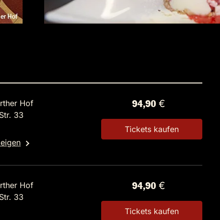
rther Hof
94,90 €
tr. 33
Tickets kaufen
zeigen
rther Hof
94,90 €
tr. 33
Tickets kaufen