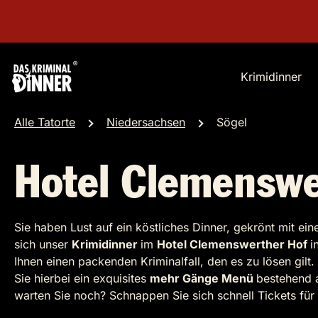
Krimidinner
Alle Tatorte
Niedersachsen
Sögel
Hotel Clemenswe
Sie haben Lust auf ein köstliches Dinner, gekrönt mit ei
sich unser
Krimidinner
im
Hotel Clemenswerther Hof
i
Ihnen einen packenden Kriminalfall, den es zu lösen gil
Sie hierbei ein exquisites
mehr Gänge Menü
bestehend
warten Sie noch? Schnappen Sie sich schnell Tickets fü