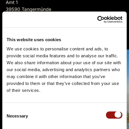
Amt 1
39590 Tangermünde
Auf der Karte anzeigen
https://www.schloss-tangermuende.de
This website uses cookies
We use cookies to personalise content and ads, to
provide social media features and to analyse our traffic.
We also share information about your use of our site with
our social media, advertising and analytics partners who
may combine it with other information that you’ve
provided to them or that they’ve collected from your use
of their services.
Consent
Necessary
Selection