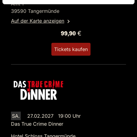
Amt 1
39590 Tangermünde
Auf der Karte anzeigen
99,90 €
Tickets kaufen
SA.
27.02.2027 19:00 Uhr
Das True Crime Dinner
Hotel Schloss Tangermünde