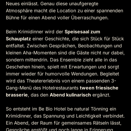
Neues einlässt. Genau diese unaufgeregte
Atmosphäre macht die Location zu einer spannenden
Bühne für einen Abend voller Überraschungen.
Beim Krimidinner wird der
Speisesaal zum
Schauplatz
einer Geschichte, die sich Stück für Stück
entfaltet. Zwischen Gesprächen, Beobachtungen und
kleinen Aha-Momenten sind die Gäste nicht nur dabei,
sondern mittendrin. Das Ensemble zieht alle in das
Geschehen hinein, spielt mit Erwartungen und sorgt
immer wieder für humorvolle Wendungen. Begleitet
wird das Theatererlebnis von einem passenden 3-
Gang-Menü des Hotelrestaurants
tween friesische
brasserie
, das den
Abend kulinarisch
ergänzt.
So entsteht im Be Bio Hotel be natural Tönning ein
Krimidinner, das Spannung und Leichtigkeit verbindet.
Ein Abend, der Raum für gemeinsames Rätseln lässt,
Gespräche anstößt und noch lange in Erinnerung