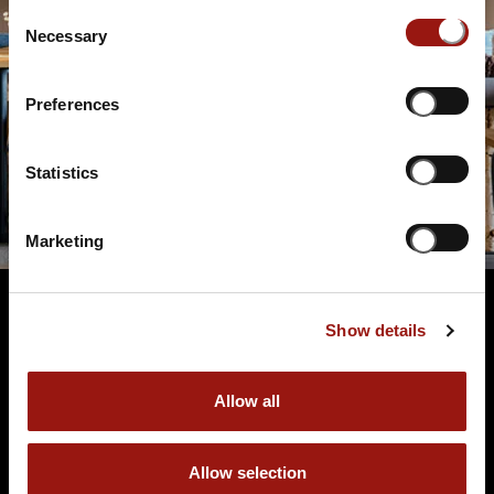
Consent
Necessary
Selection
Preferences
Statistics
Marketing
Show details
Terminüberblick
Allow all
Allow selection