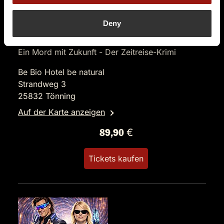
Deny
DO.
15.10.2026 19:00 Uhr
Ein Mord mit Zukunft - Der Zeitreise-Krimi
Be Bio Hotel be natural
Strandweg 3
25832 Tönning
Auf der Karte anzeigen
89,90 €
Tickets kaufen