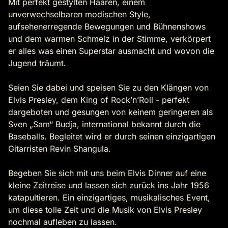
Mit perfekt gestylten Haaren, einem
unverwechselbaren modischen Style,
aufsehenerregende Bewegungen und Bühnenshows
und dem warmen Schmelz in der Stimme, verkörpert
er alles was einen Superstar ausmacht und wovon die
Jugend träumt.
Seien Sie dabei und speisen Sie zu den Klängen von
Elvis Presley, dem King of Rock’n’Roll - perfekt
dargeboten und gesungen von keinem geringeren als
Sven „Sam“ Budja, international bekannt durch die
Baseballs. Begleitet wird er durch seinen einzigartigen
Gitarristen Revin Shangula.
Begeben Sie sich mit uns beim Elvis Dinner auf eine
kleine Zeitreise und lassen sich zurück ins Jahr 1956
katapultieren. Ein einzigartiges, musikalisches Event,
um diese tolle Zeit und die Musik von Elvis Presley
nochmal aufleben zu lassen.