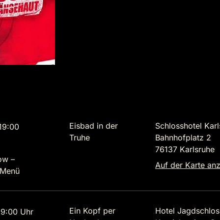
Eisbad in der
Schlosshotel Kar
19:00
Truhe
Bahnhofplatz 2
76137 Karlsruhe
ow –
Auf der Karte an
 Menü
Ein Kopf per
Hotel Jagdschlos
9:00 Uhr