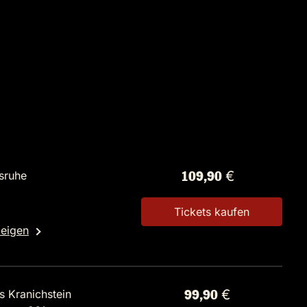
lsruhe
109,90 €
Tickets kaufen
zeigen
s Kranichstein
99,90 €