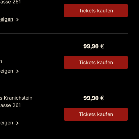
rasse 261
t
Tickets kaufen
zeigen
99,90 €
n
Tickets kaufen
zeigen
s Kranichstein
99,90 €
rasse 261
t
Tickets kaufen
zeigen