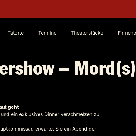
Tatorte
Termine
Theaterstücke
Firmen
ershow – Mord(s)
aut geht
g und ein exklusives Dinner verschmelzen zu
auptkommissar, erwartet Sie ein Abend der