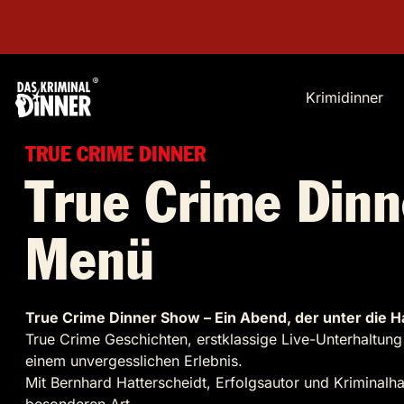
Krimidinner
TRUE CRIME DINNER
True Crime Dinn
Menü
True Crime Dinner Show – Ein Abend, der unter die H
True Crime Geschichten, erstklassige Live-Unterhaltun
einem unvergesslichen Erlebnis.
Mit Bernhard Hatterscheidt, Erfolgsautor und Kriminalh