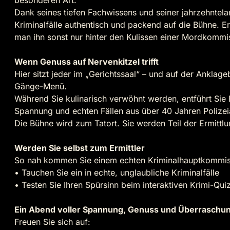
besonderen Art.
Dank seines tiefen Fachwissens und seiner jahrzehntelan
Kriminalfälle authentisch und packend auf die Bühne. Er
man ihn sonst nur hinter den Kulissen einer Mordkommi
Wenn Genuss auf Nervenkitzel trifft
Hier sitzt jeder im „Gerichtssaal“ – und auf der Anklage
Gänge-Menü.
Während Sie kulinarisch verwöhnt werden, entführt Sie
Spannung und echten Fällen aus über 40 Jahren Polizeia
Die Bühne wird zum Tatort. Sie werden Teil der Ermittl
Werden Sie selbst zum Ermittler
So nah kommen Sie einem echten Kriminalhauptkommiss
• Tauchen Sie ein in echte, unglaubliche Kriminalfälle
• Testen Sie Ihren Spürsinn beim interaktiven Krimi-Qui
Ein Abend voller Spannung, Genuss und Überraschu
Freuen Sie sich auf: