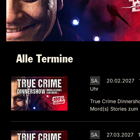
Alle Termine
SA.
20.02.2027 
Uhr
True Crime Dinnersh
Mord(s) Stories zum
SA.
27.03.2027 1