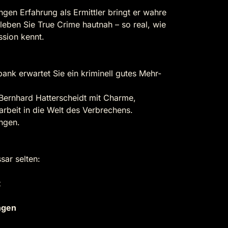
gen Erfahrung als Ermittler bringt er wahre
leben Sie True Crime hautnah – so real, wie
ssion kennt.
bank erwartet Sie ein kriminell gutes Mehr-
 Bernhard Hatterscheidt mit Charme,
rbeit in die Welt des Verbrechens.
ungen.
ar selten:
z
ngen