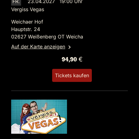
FR.
23.04.2027 19:00 Uhr
Vergiss Vegas
Weichaer Hof
Hauptstr. 24
02627 Weißenberg OT Weicha
Auf der Karte anzeigen
94,90 €
Tickets kaufen