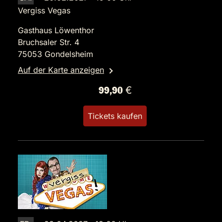
Vergiss Vegas
Gasthaus Löwenthor
Bruchsaler Str. 4
75053 Gondelsheim
Auf der Karte anzeigen
99,90 €
Tickets kaufen