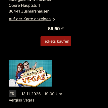
Obere Hauptstr. 1
86441 Zusmarshausen
Auf der Karte anzeigen
89,90 €
Tickets kaufen
FR.
13.11.2026 19:00 Uhr
Vergiss Vegas