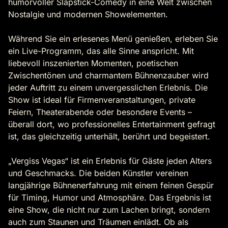
humorvoller Slapstick-Comedy in eine Welt zwischen
Nostalgie und modernen Showelementen.
Während Sie ein erlesenes Menü genießen, erleben Sie
ein Live-Programm, das alle Sinne anspricht. Mit
liebevoll inszenierten Momenten, poetischen
Zwischentönen und charmantem Bühnenzauber wird
jeder Auftritt zu einem unvergesslichen Erlebnis. Die
Show ist ideal für Firmenveranstaltungen, private
Feiern, Theaterabende oder besondere Events –
überall dort, wo professionelles Entertainment gefragt
ist, das gleichzeitig unterhält, berührt und begeistert.
„Vergiss Vegas“ ist ein Erlebnis für Gäste jeden Alters
und Geschmacks. Die beiden Künstler vereinen
langjährige Bühnenerfahrung mit einem feinen Gespür
für Timing, Humor und Atmosphäre. Das Ergebnis ist
eine Show, die nicht nur zum Lachen bringt, sondern
auch zum Staunen und Träumen einlädt. Ob als