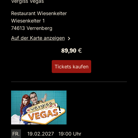
Vergiss Vegas
Restaurant Wiesenkelter
Wiesenkelter 1
74613 Verrenberg
Auf der Karte anzeigen
89,90 €
Tickets kaufen
FR.
19.02.2027 19:00 Uhr