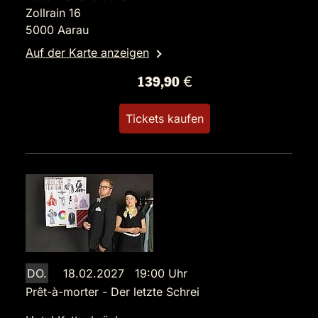
Zollrain 16
5000 Aarau
Auf der Karte anzeigen
139,90 €
Tickets kaufen
DO.
18.02.2027 19:00 Uhr
Prêt-à-morter - Der letzte Schrei