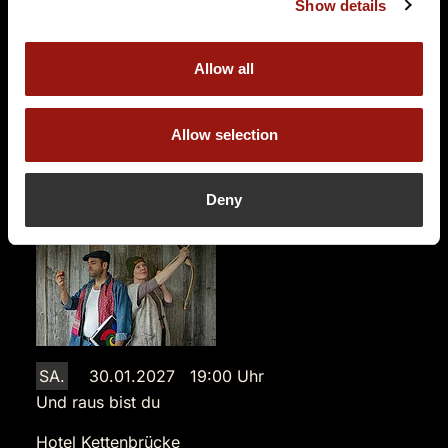
Show details
Zollrain 16
5000 Aarau
Auf der Karte anzeigen
Allow all
139,90 €
Allow selection
Tickets kaufen
Deny
SA.
30.01.2027 19:00 Uhr
Und raus bist du
Hotel Kettenbrücke