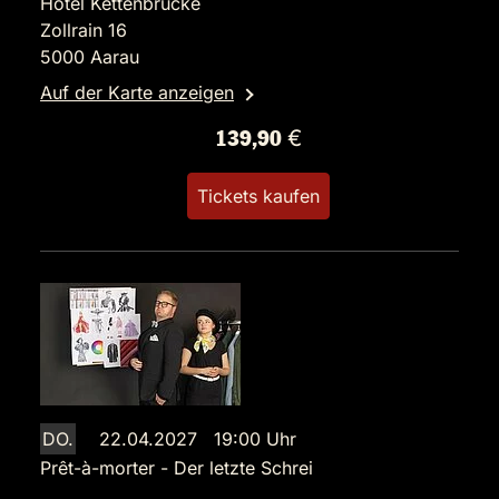
Hotel Kettenbrücke
Zollrain 16
5000 Aarau
Auf der Karte anzeigen
139,90 €
Tickets kaufen
DO.
22.04.2027 19:00 Uhr
Prêt-à-morter - Der letzte Schrei