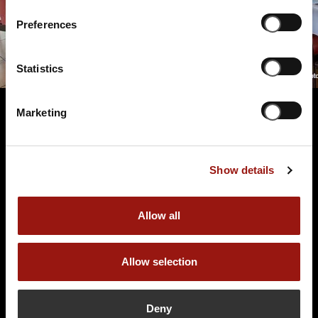
Preferences
Statistics
Marketing
Terminüberblick
Show details
Allow all
Allow selection
FR.
23.10.2026 19:00 Uhr
Der Polterabendkiller
Deny