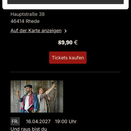
Haus Stockhorst
Hauptstraße 38
46414 Rhede
Auf der Karte anzeigen
89,90 €
Tickets kaufen
FR.
16.04.2027 19:00 Uhr
Und raus bist du