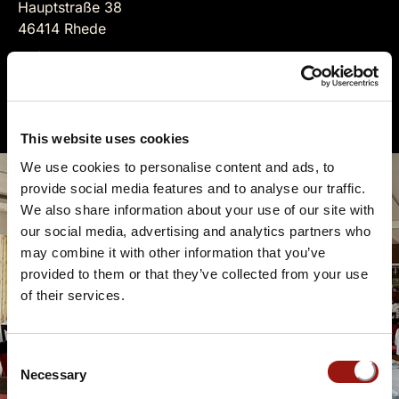
Hauptstraße 38
46414 Rhede
Auf der Karte anzeigen
https://www.haus-stockhorst.de/
This website uses cookies
We use cookies to personalise content and ads, to
provide social media features and to analyse our traffic.
We also share information about your use of our site with
our social media, advertising and analytics partners who
may combine it with other information that you’ve
provided to them or that they’ve collected from your use
of their services.
Consent
Necessary
Selection