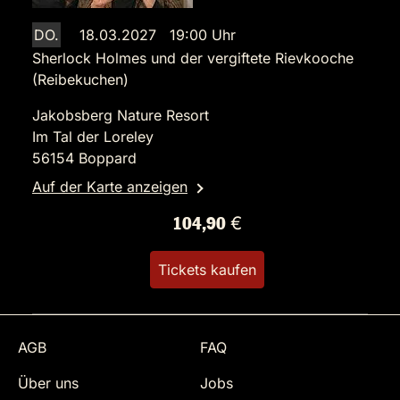
DO.
18.03.2027 19:00 Uhr
Sherlock Holmes und der vergiftete Rievkooche
(Reibekuchen)
Jakobsberg Nature Resort
Im Tal der Loreley
56154 Boppard
Auf der Karte anzeigen
104,90 €
Tickets kaufen
AGB
FAQ
Über uns
Jobs