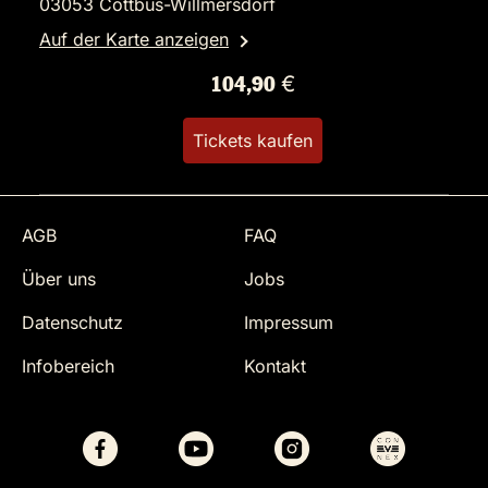
03053 Cottbus-Willmersdorf
Auf der Karte anzeigen
104,90 €
Tickets kaufen
AGB
FAQ
Über uns
Jobs
Datenschutz
Impressum
Infobereich
Kontakt