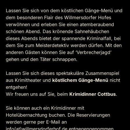
Lassen Sie sich von dem köstlichen Gänge-Menü und
dem besonderen Flair des Willmersdorfer Hofes
verwöhnen und erleben Sie einen atemberaubend
schönen Abend. Das krönende Sahnehäubchen
dieses Abends bietet der spannende Kriminalfall, bei
dem Sie zum Meisterdetektiv werden dürfen. Mit den
anderen Gästen können Sie auf ‘Verbrecherjagd’
gehen und den Täter schnappen.
Lassen Sie sich dieses spektakuläre Zusammenspiel
aus Krimitheater und
köstlichem Gänge-Menü
nicht
entgehen!
Wir freuen uns auf Sie, beim
Krimidinner Cottbus
.
Sie können auch ein Krimidinner mit
Hotelübernachtung buchen. Die Reservierungen
werden gerne per E-Mail an
info(at)willmersdorferhof.de
entgegengenommen.