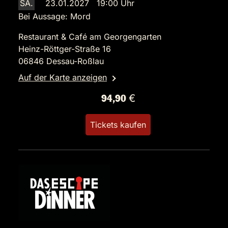
SA.
23.01.2027 19:00 Uhr
Bei Aussage: Mord
Restaurant & Café am Georgengarten
Heinz-Röttger-Straße 16
06846 Dessau-Roßlau
Auf der Karte anzeigen
94,90 €
Tickets kaufen