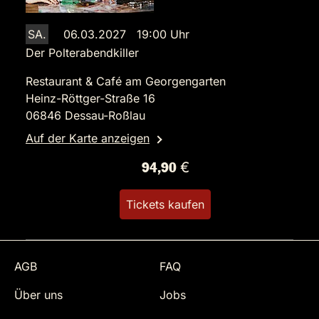
SA.
06.03.2027 19:00 Uhr
Der Polterabendkiller
Restaurant & Café am Georgengarten
Heinz-Röttger-Straße 16
06846 Dessau-Roßlau
Auf der Karte anzeigen
94,90 €
Tickets kaufen
AGB
FAQ
Über uns
Jobs