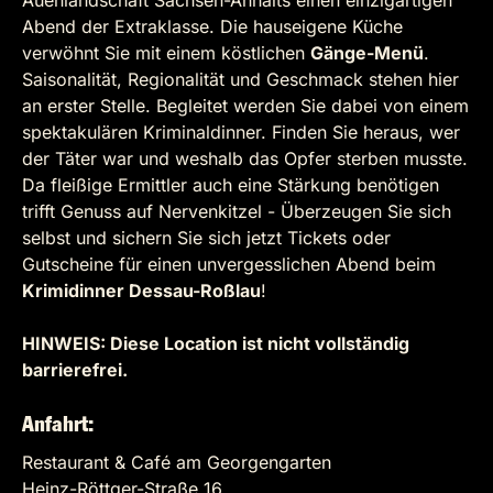
Auenlandschaft Sachsen-Anhalts einen einzigartigen
Abend der Extraklasse. Die hauseigene Küche
verwöhnt Sie mit einem köstlichen
Gänge-Menü
.
Saisonalität, Regionalität und Geschmack stehen hier
an erster Stelle. Begleitet werden Sie dabei von einem
spektakulären Kriminaldinner. Finden Sie heraus, wer
der Täter war und weshalb das Opfer sterben musste.
Da fleißige Ermittler auch eine Stärkung benötigen
trifft Genuss auf Nervenkitzel - Überzeugen Sie sich
selbst und sichern Sie sich jetzt Tickets oder
Gutscheine für einen unvergesslichen Abend beim
Krimidinner Dessau-Roßlau
!
HINWEIS: Diese Location ist nicht vollständig
barrierefrei.
Anfahrt:
Restaurant & Café am Georgengarten
Heinz-Röttger-Straße 16