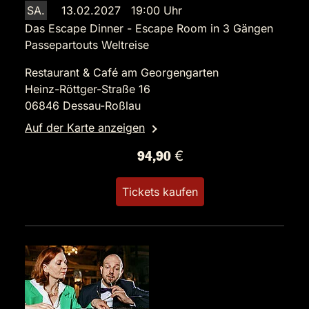
SA.
13.02.2027 19:00 Uhr
Das Escape Dinner - Escape Room in 3 Gängen
Passepartouts Weltreise
Restaurant & Café am Georgengarten
Heinz-Röttger-Straße 16
06846 Dessau-Roßlau
Auf der Karte anzeigen
94,90 €
Tickets kaufen