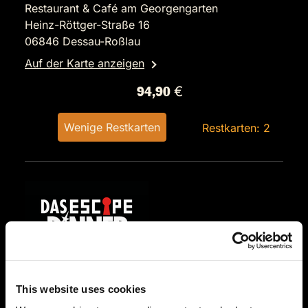
Restaurant & Café am Georgengarten
Heinz-Röttger-Straße 16
06846 Dessau-Roßlau
Auf der Karte anzeigen
94,90 €
Wenige Restkarten
Restkarten: 2
SA.
21.11.2026 19:00 Uhr
This website uses cookies
Das Escape Dinner - Escape Room in 3 Gängen