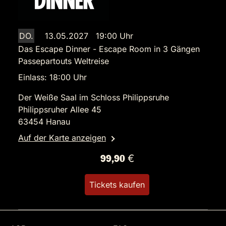
DO.
13.05.2027 19:00 Uhr
Das Escape Dinner - Escape Room in 3 Gängen
Passepartouts Weltreise
Einlass: 18:00 Uhr
Der Weiße Saal im Schloss Philippsruhe
Philippsruher Allee 45
63454 Hanau
Auf der Karte anzeigen
99,90 €
Tickets kaufen