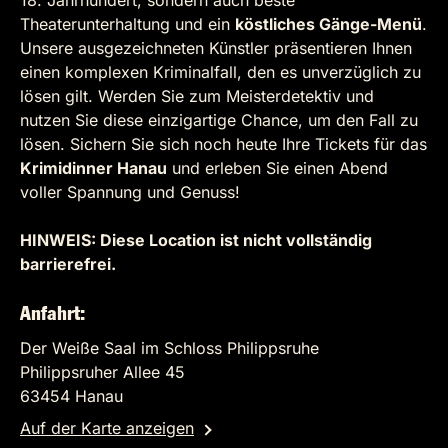
18. Jahrhundert, sondern auch beste
Theaterunterhaltung und ein
köstliches Gänge-Menü
.
Unsere ausgezeichneten Künstler präsentieren Ihnen
einen komplexen Kriminalfall, den es unverzüglich zu
lösen gilt. Werden Sie zum Meisterdetektiv und
nutzen Sie diese einzigartige Chance, um den Fall zu
lösen. Sichern Sie sich noch heute Ihre Tickets für das
Krimidinner Hanau
und erleben Sie einen Abend
voller Spannung und Genuss!
HINWEIS: Diese Location ist nicht vollständig
barrierefrei.
Anfahrt:
Der Weiße Saal im Schloss Philippsruhe
Philippsruher Allee 45
63454 Hanau
Auf der Karte anzeigen