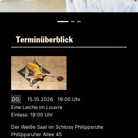
Terminüberblick
DO.
15.10.2026 19:00 Uhr
Eine Leiche im Louvre
Einlass: 18:00 Uhr
Der Weiße Saal im Schloss Philippsruhe
Philippsruher Allee 45