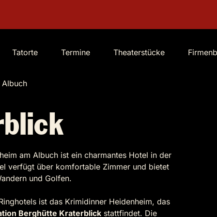
Tatorte
Termine
Theaterstücke
Firmen
 Albuch
blick
nheim am Albuch ist ein charmantes Hotel in der
el verfügt über komfortable Zimmer und bietet
 Wandern und Golfen.
Ringhotels ist das Krimidinner Heidenheim, das
tion Berghütte Kraterblick
stattfindet. Die