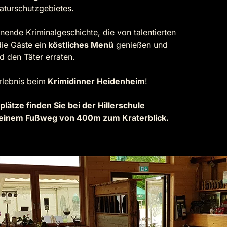
Naturschutzgebietes.
nende Kriminalgeschichte, die von talentierten
ie Gäste ein
köstliches Menü
genießen und
d den Täter erraten.
Erlebnis beim
Krimidinner Heidenheim
!
lätze finden Sie bei der Hillerschule
t einem Fußweg von 400m zum Kraterblick.