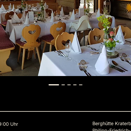
Berghütte Kraterb
9:00 Uhr
Philipp-Friedrich