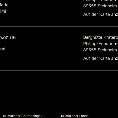
Marie
89555 Steinheim
imi
Auf der Karte an
Berghütte Kraterb
9:00 Uhr
Philipp-Friedrich
rat
89555 Steinheim
Auf der Karte an
Krimidinner Gottmadingen
Krimidinner Landau