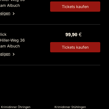
 am Albuch
Tickets kaufen
zeigen
lick
99,90 €
-Hiller-Weg 36
 am Albuch
Tickets kaufen
zeigen
Krimidinner Öhringen
Krimidinner Stühlingen