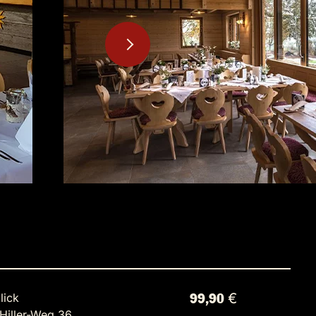
lick
99,90 €
-Hiller-Weg 36