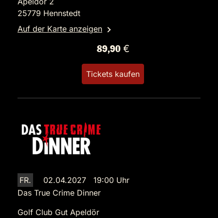
Apeldör 2
25779 Hennstedt
Auf der Karte anzeigen
89,90 €
Tickets kaufen
FR.
02.04.2027 19:00 Uhr
Das True Crime Dinner
Golf Club Gut Apeldör