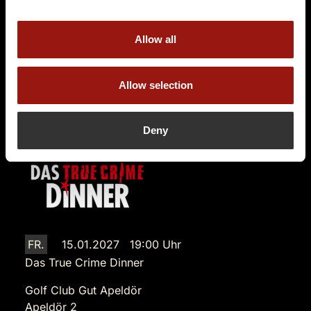
25779 Hennstedt
Auf der Karte anzeigen
Allow all
89,90 €
Allow selection
Tickets kaufen
Deny
FR.
15.01.2027 19:00 Uhr
Das True Crime Dinner
Golf Club Gut Apeldör
Apeldör 2