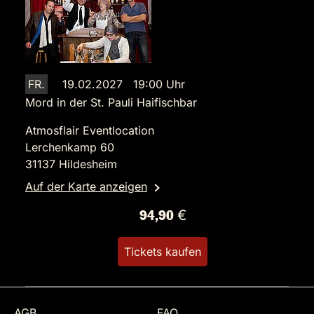
FR.
19.02.2027 19:00 Uhr
Mord in der St. Pauli Haifischbar
Atmosflair Eventlocation
Lerchenkamp 60
31137 Hildesheim
Auf der Karte anzeigen
94,90 €
Tickets kaufen
AGB
FAQ