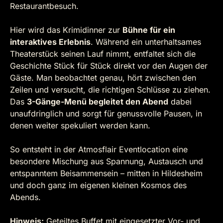
Restaurantbesuch.
Hier wird das Krimidinner zur
Bühne für ein
interaktives Erlebnis
. Während ein unterhaltsames
Theaterstück seinen Lauf nimmt, entfaltet sich die
Geschichte Stück für Stück direkt vor den Augen der
Gäste. Man beobachtet genau, hört zwischen den
Zeilen und versucht, die richtigen Schlüsse zu ziehen.
Das
3-Gänge-Menü begleitet den Abend
dabei
unaufdringlich und sorgt für genussvolle Pausen, in
denen weiter spekuliert werden kann.
So entsteht in der Atmosflair Eventlocation eine
besondere Mischung aus Spannung, Austausch und
entspanntem Beisammensein – mitten in Hildesheim
und doch ganz im eigenen kleinen Kosmos des
Abends.
Hinweis:
Geteiltes Buffet mit eingesetzter Vor- und