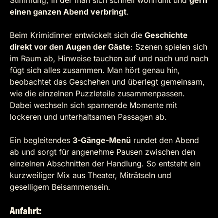
Stimmung, in der man sich schnell wohlfühlt und
gern
einen ganzen Abend verbringt
.
Beim Krimidinner entwickelt sich die
Geschichte
direkt vor den Augen der Gäste
: Szenen spielen sich
im Raum ab, Hinweise tauchen auf und nach und nach
fügt sich alles zusammen. Man hört genau hin,
beobachtet das Geschehen und überlegt gemeinsam,
wie die einzelnen Puzzleteile zusammenpassen.
Dabei wechseln sich spannende Momente mit
lockeren und unterhaltsamen Passagen ab.
Ein begleitendes
3-Gänge-Menü
rundet den Abend
ab und sorgt für angenehme Pausen zwischen den
einzelnen Abschnitten der Handlung. So entsteht ein
kurzweiliger Mix aus Theater, Miträtseln und
geselligem Beisammensein.
Anfahrt: