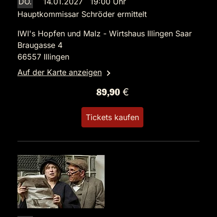
DO.
14.01.2027 19:00 Uhr
Hauptkommissar Schröder ermittelt
IWI's Hopfen und Malz - Wirtshaus Illingen Saar
Braugasse 4
66557 Illingen
Auf der Karte anzeigen
89,90 €
Tickets kaufen