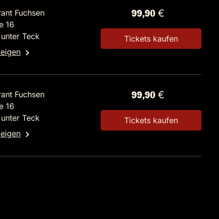
rant Fuchsen
99,90 €
e 16
unter Teck
Tickets kaufen
zeigen
rant Fuchsen
99,90 €
e 16
unter Teck
Tickets kaufen
zeigen