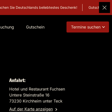
schlands beliebtestes Geschenk!
Gutschein
buchung
Gutschein
Termine suchen
Anfahrt:
Hotel und Restaurant Fuchsen
Untere Steinstraße 16
73230 Kirchheim unter Teck
Auf der Karte anzeigen