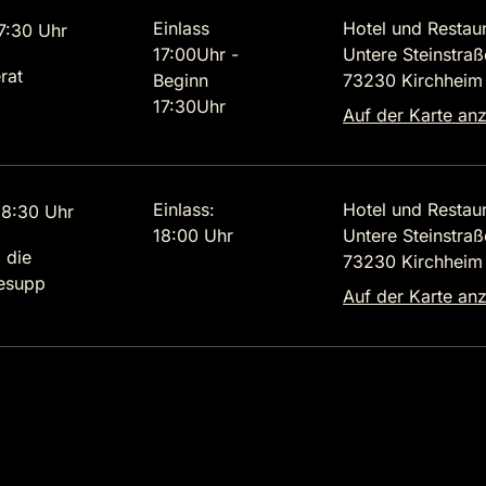
Einlass
Hotel und Restau
7:30 Uhr
17:00Uhr -
Untere Steinstraß
rat
Beginn
73230 Kirchheim 
17:30Uhr
Auf der Karte an
Einlass:
Hotel und Restau
8:30 Uhr
18:00 Uhr
Untere Steinstraß
 die
73230 Kirchheim 
lesupp
Auf der Karte an