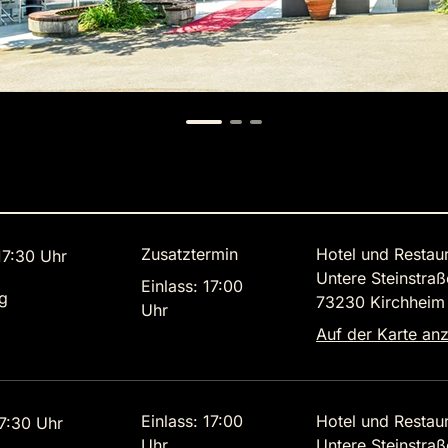
Zusatztermin
Hotel und Restau
7:30 Uhr
Untere Steinstraß
Einlass: 17:00
g
73230 Kirchheim 
Uhr
Auf der Karte an
Einlass: 17:00
Hotel und Restau
7:30 Uhr
Uhr
Untere Steinstraß