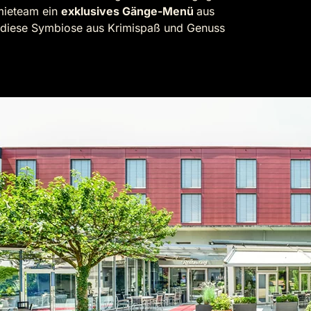
mieteam ein
exklusives Gänge-Menü
aus
e diese Symbiose aus Krimispaß und Genuss