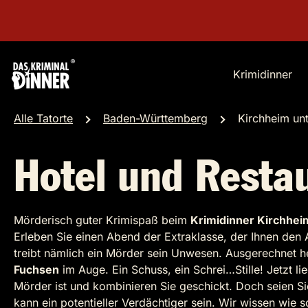
Krimidinner
Alle Tatorte
Baden-Württemberg
Kirchheim un
Hotel und Resta
Mörderisch guter Krimispaß beim
Krimidinner Kirchhei
Erleben Sie einen Abend der Extraklasse, der Ihnen den 
treibt nämlich ein Mörder sein Unwesen. Ausgerechnet 
Fuchsen
im Auge. Ein Schuss, ein Schrei…Stille! Jetzt li
Mörder ist und kombinieren Sie geschickt. Doch seien S
kann ein potentieller Verdächtiger sein. Wir wissen wie s