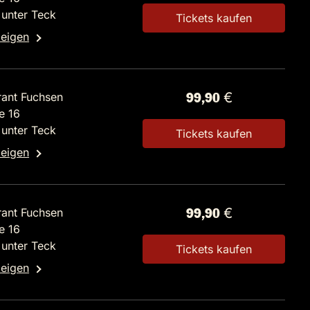
unter Teck
Tickets kaufen
zeigen
rant Fuchsen
99,90 €
e 16
unter Teck
Tickets kaufen
zeigen
rant Fuchsen
99,90 €
e 16
unter Teck
Tickets kaufen
zeigen