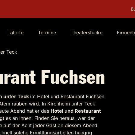
Buchen Sie Deut
Tatorte
Termine
Theaterstücke
Firmen
ter Teck
urant Fuchsen
m unter Teck
im Hotel und Restaurant Fuchsen.
Atem rauben wird. In Kirchheim unter Teck
heute Abend hat er das
Hotel und Restaurant
egt es an Ihnen! Finden Sie heraus, wer der
ie auf der Acht jeder Gast an diesem Abend
chnell solche Ermittlungsarbeiten hungrig