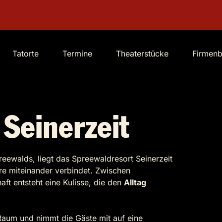
Tatorte
Termine
Theaterstücke
Firmen
Seinerzeit
reewalds, liegt das Spreewaldresort Seinerzeit
re miteinander verbindet. Zwischen
 entsteht eine Kulisse, die den
Alltag
 Raum und nimmt die Gäste mit auf eine