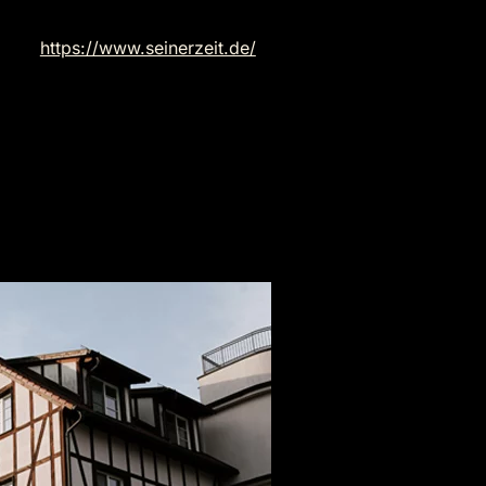
https://www.seinerzeit.de/