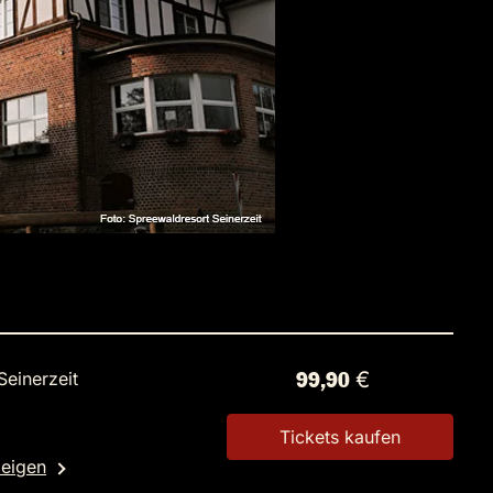
Seinerzeit
99,90 €
Tickets kaufen
zeigen