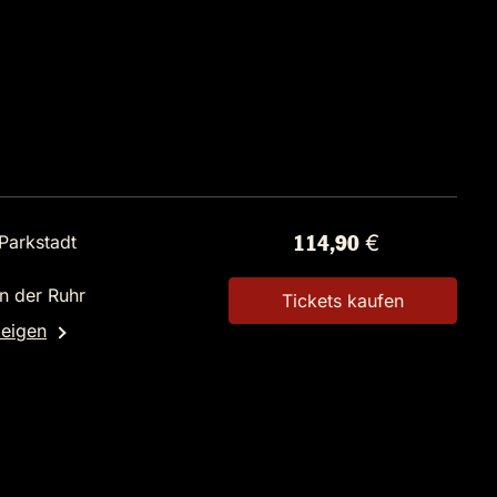
Parkstadt
114,90 €
n der Ruhr
Tickets kaufen
zeigen