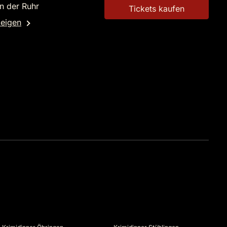
n der Ruhr
Tickets kaufen
zeigen