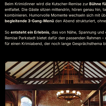
Beim Krimidinner wird die Kutscher-Remise zur
Bühne fü
entfaltet. Die Gäste sitzen mittendrin, hören genau hin,
kombinieren. Humorvolle Momente wechseln sich mit ü
begleitende 3-Gang-Menü
den Abend strukturiert, ohne
So
entsteht ein Erlebnis
, das von Nähe, Spannung und e
Remise Parkstadt bietet dafür den passenden Rahmen –
für einen Krimiabend, der noch lange Gesprächsthema bl