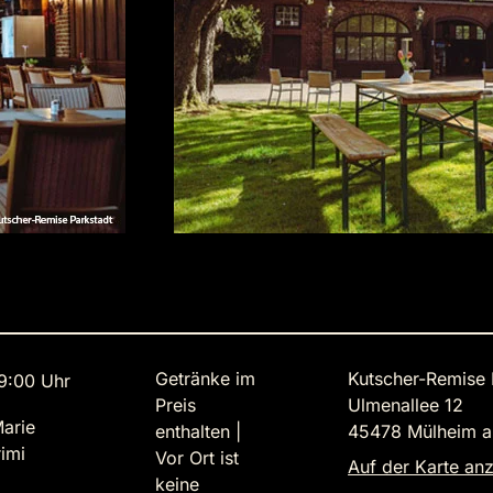
Getränke im
Kutscher-Remise 
9:00 Uhr
Preis
Ulmenallee 12
Marie
enthalten |
45478 Mülheim a
imi
Vor Ort ist
Auf der Karte an
keine