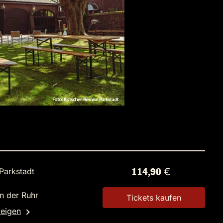
Parkstadt
114,90 €
n der Ruhr
Tickets kaufen
zeigen