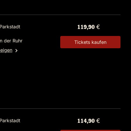
Parkstadt
119,90 €
n der Ruhr
Tickets kaufen
zeigen
Parkstadt
114,90 €