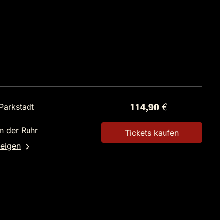
Parkstadt
114,90 €
n der Ruhr
Tickets kaufen
zeigen