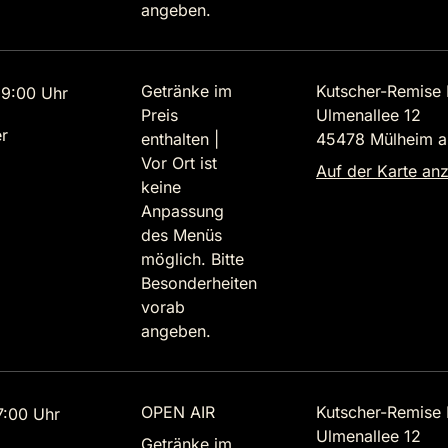
angeben.
Getränke im
Kutscher-Remise 
9:00 Uhr
Preis
Ulmenallee 12
r
enthalten |
45478 Mülheim a
Vor Ort ist
Auf der Karte an
keine
Anpassung
des Menüs
möglich. Bitte
Besonderheiten
vorab
angeben.
OPEN AIR
Kutscher-Remise 
7:00 Uhr
Ulmenallee 12
Getränke im