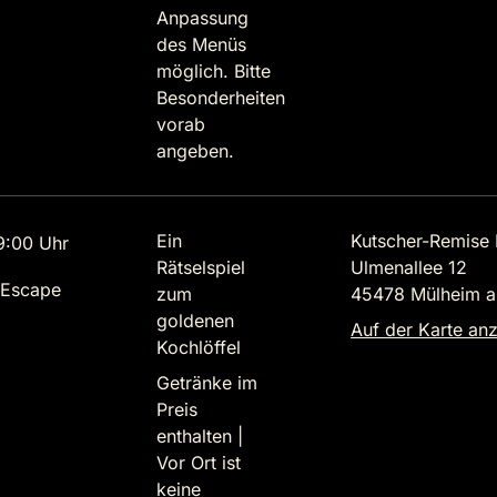
Anpassung
des Menüs
möglich. Bitte
Besonderheiten
vorab
angeben.
Ein
Kutscher-Remise 
9:00 Uhr
Rätselspiel
Ulmenallee 12
 Escape
zum
45478 Mülheim a
goldenen
Auf der Karte an
Kochlöffel
Getränke im
Preis
enthalten |
Vor Ort ist
keine