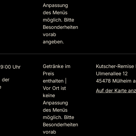
Anpassung
des Menüs
möglich. Bitte
Besonderheiten
vorab
angeben.
Getränke im
Kutscher-Remise 
9:00 Uhr
Preis
Ulmenallee 12
 der
enthalten |
45478 Mülheim a
e
Vor Ort ist
Auf der Karte an
keine
Anpassung
des Menüs
möglich. Bitte
Besonderheiten
vorab