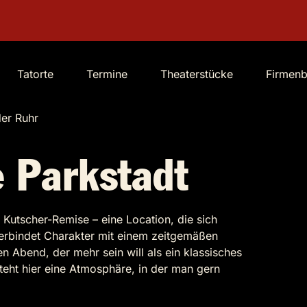
Tatorte
Termine
Theaterstücke
Firmen
er Ruhr
 Parkstadt
e Kutscher-Remise – eine Location, die sich
erbindet Charakter mit einem zeitgemäßen
n Abend, der mehr sein will als ein klassisches
teht hier eine Atmosphäre, in der man gern