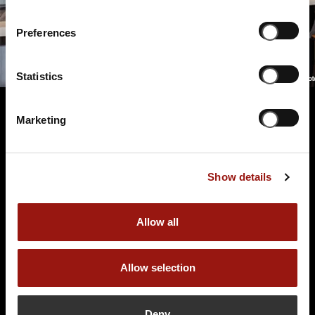
Preferences
Statistics
Marketing
Terminüberblick
Show details
Allow all
Allow selection
SA.
09.01.2027 19:00 Uhr
Und raus bist du
Deny