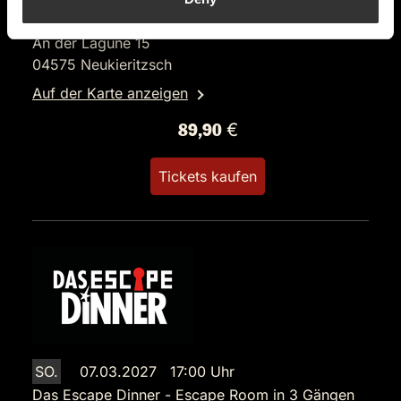
Restaurant LaRi
An der Lagune 15
04575 Neukieritzsch
Auf der Karte anzeigen
89,90 €
Tickets kaufen
SO.
07.03.2027 17:00 Uhr
Das Escape Dinner - Escape Room in 3 Gängen