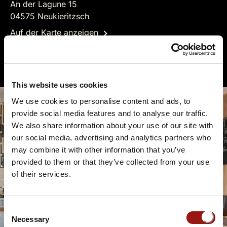
An der Lagune 15
04575 Neukieritzsch
Auf der Karte anzeigen
www.la-ri.de
This website uses cookies
We use cookies to personalise content and ads, to
provide social media features and to analyse our traffic.
We also share information about your use of our site with
our social media, advertising and analytics partners who
may combine it with other information that you’ve
provided to them or that they’ve collected from your use
of their services.
Consent
Necessary
Selection