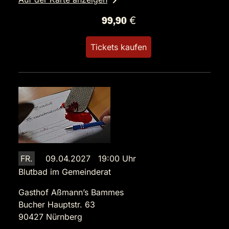
99,90 €
Tickets kaufen
FR.
09.04.2027 19:00 Uhr
Blutbad im Gemeinderat
Gasthof Aßmann’s Bammes
Bucher Hauptstr. 63
90427 Nürnberg