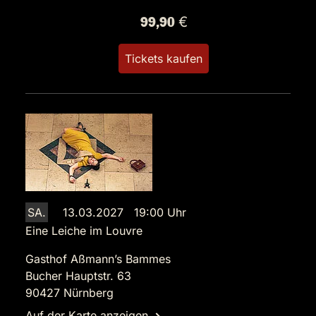
99,90 €
Tickets kaufen
SA.
13.03.2027 19:00 Uhr
Eine Leiche im Louvre
Gasthof Aßmann’s Bammes
Bucher Hauptstr. 63
90427 Nürnberg
Auf der Karte anzeigen