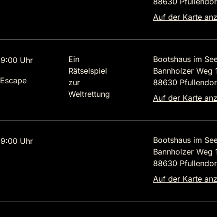
88630 Pfullendor
Auf der Karte an
Ein
Bootshaus im Se
9:00 Uhr
Rätselspiel
Bannholzer Weg 
 Escape
zur
88630 Pfullendor
Weltrettung
Auf der Karte an
Bootshaus im Se
9:00 Uhr
Bannholzer Weg 
88630 Pfullendor
Auf der Karte an