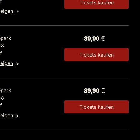
f
Tickets kaufen
zeigen
epark
89,90 €
18
f
Tickets kaufen
zeigen
epark
89,90 €
18
f
Tickets kaufen
zeigen