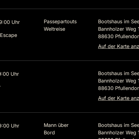
Passepartouts
Bootshaus im Se
9:00 Uhr
Weltreise
Bannholzer Weg 
 Escape
88630 Pfullendor
Auf der Karte an
Bootshaus im Se
9:00 Uhr
Bannholzer Weg 
r
88630 Pfullendor
Auf der Karte an
Mann über
Bootshaus im Se
9:00 Uhr
Bord
Bannholzer Weg 