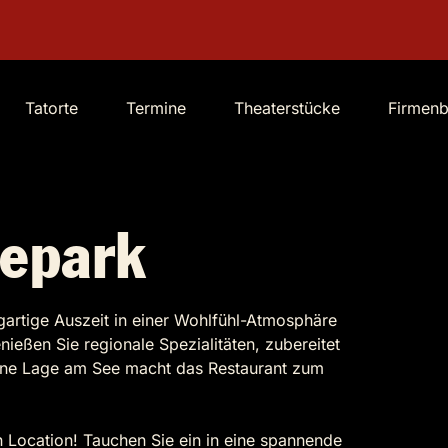
Tatorte
Termine
Theaterstücke
Firmen
eepark
igartige Auszeit in einer Wohlfühl-Atmosphäre
eßen Sie regionale Spezialitäten, zubereitet
höne Lage am See macht das Restaurant zum
 Location! Tauchen Sie ein in eine spannende