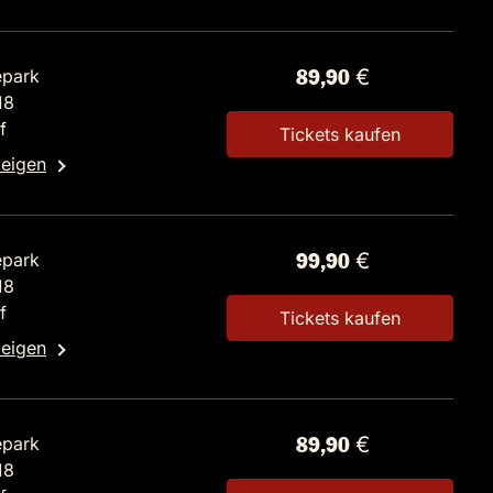
epark
89,90 €
18
f
Tickets kaufen
zeigen
epark
99,90 €
18
f
Tickets kaufen
zeigen
epark
89,90 €
18