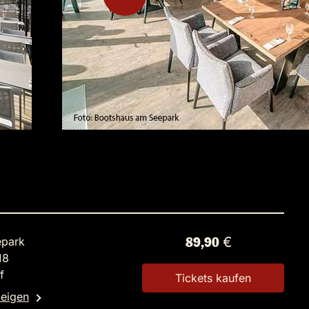
epark
89,90 €
18
f
Tickets kaufen
zeigen