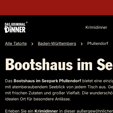
Krimidinner
Alle Tatorte
Baden-Württemberg
Pfullendorf
Bootshaus im S
Das
Bootshaus im Seepark Pfullendorf
bietet eine einz
mit atemberaubendem Seeblick von jedem Tisch aus. Geni
mit frischen Zutaten und großer Vielfalt. Die wundersc
idealen Ort für besondere Anlässe.
Erleben Sie ein
Krimidinner
in dieser außergewöhnlichen