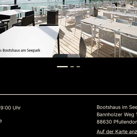
Bootshaus im Se
9:00 Uhr
Bannholzer Weg 
e
88630 Pfullendor
Auf der Karte an