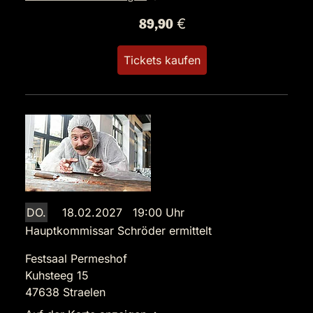
89,90 €
Tickets kaufen
DO.
18.02.2027 19:00 Uhr
Hauptkommissar Schröder ermittelt
Festsaal Permeshof
Kuhsteeg 15
47638 Straelen