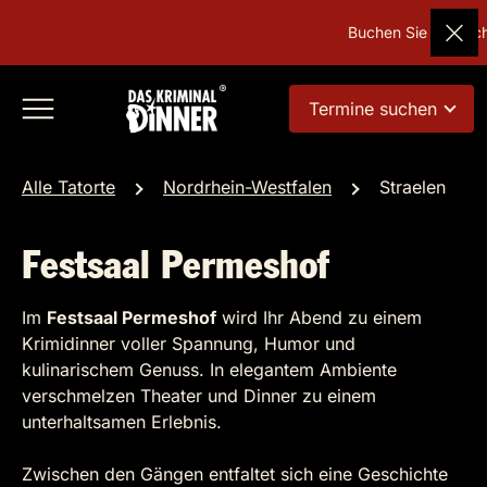
Buchen Sie Deutschla
Termine suchen
Alle Tatorte
Nordrhein-Westfalen
Straelen
Festsaal Permeshof
Im
Festsaal Permeshof
wird Ihr Abend zu einem
Krimidinner voller Spannung, Humor und
kulinarischem Genuss. In elegantem Ambiente
verschmelzen Theater und Dinner zu einem
unterhaltsamen Erlebnis.
Zwischen den Gängen entfaltet sich eine Geschichte