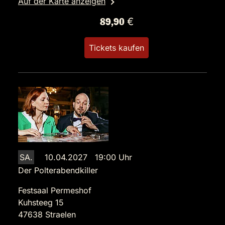
Auf der Karte anzeigen
89,90 €
Tickets kaufen
SA.
10.04.2027 19:00 Uhr
Der Polterabendkiller
Festsaal Permeshof
Kuhsteeg 15
47638 Straelen