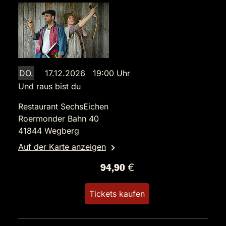
DO.
17.12.2026 19:00 Uhr
Und raus bist du
Restaurant SechsEichen
Roermonder Bahn 40
41844 Wegberg
Auf der Karte anzeigen
94,90 €
Tickets kaufen