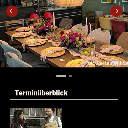
Terminüberblick