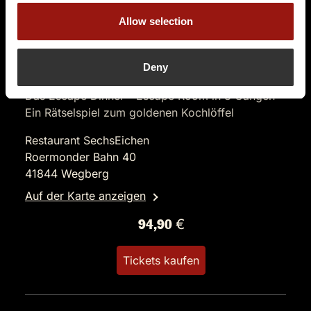
Allow selection
Deny
DO.
03.12.2026 19:00 Uhr
Das Escape Dinner - Escape Room in 3 Gängen
Ein Rätselspiel zum goldenen Kochlöffel
Restaurant SechsEichen
Roermonder Bahn 40
41844 Wegberg
Auf der Karte anzeigen
94,90 €
Tickets kaufen