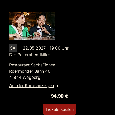
SA.
22.05.2027 19:00 Uhr
Der Polterabendkiller
Restaurant SechsEichen
Roermonder Bahn 40
41844 Wegberg
Auf der Karte anzeigen
94,90 €
Tickets kaufen