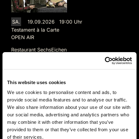
SA.
19.09.2026 19:00 Uhr
Testament à la Carte
OPEN AIR
Restaurant SechsEichen
Roermonder Bahn 40
41844 Wegberg
Auf der Karte anzeigen
This website uses cookies
89,90 €
We use cookies to personalise content and ads, to
provide social media features and to analyse our traffic.
Tickets kaufen
We also share information about your use of our site with
our social media, advertising and analytics partners who
may combine it with other information that you’ve
provided to them or that they’ve collected from your use
of their services.