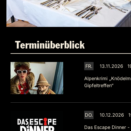
Terminüberblick
FR.
13.11.2026 1
Alpenkrimi „Knödelm
Gipfeltreffen“
DO.
10.12.2026 1
Das Escape Dinner -