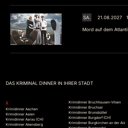
SA.
21.08.2027 1
Mord auf dem Atlanti
DAS KRIMINAL DINNER IN IHRER STADT
Krimidinner Bruchhausen-Vilsen
A
Krimidinner Bruchsal
Krimidinner Aachen
Krimidinner Brunsbüttel
Krimidinner Aalen
Krimidinner Burgdorf (CH)
Krimidinner Aarau (CH)
Krimidinner Burgkirchen an der Alz
Krimidinner Abensberg
Krimidinner Burgwedel