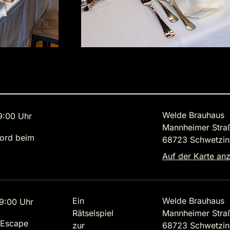
Welde Brauhaus
9:00 Uhr
Mannheimer Stra
ord beim
68723 Schwetzi
Auf der Karte an
Ein
Welde Brauhaus
9:00 Uhr
Rätselspiel
Mannheimer Stra
 Escape
zur
68723 Schwetzi