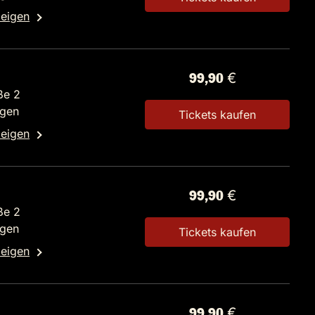
zeigen
99,90 €
ße 2
ngen
Tickets kaufen
zeigen
99,90 €
ße 2
ngen
Tickets kaufen
zeigen
99,90 €