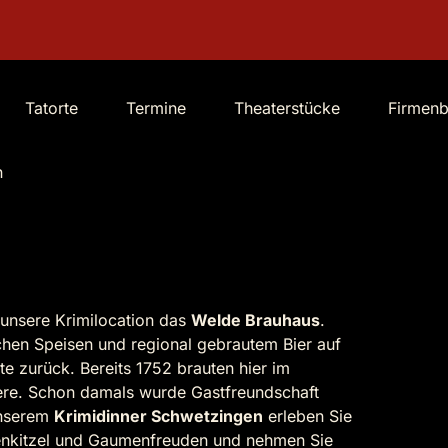
Tatorte
Termine
Theaterstücke
Firmen
n
 unsere Krimilocation das
Welde Brauhaus
.
chen Speisen und regional gebrautem Bier auf
te zurück. Bereits 1752 brauten hier im
iere. Schon damals wurde Gastfreundschaft
unserem
Krimidinner Schwetzingen
erleben Sie
enkitzel und Gaumenfreuden und nehmen Sie