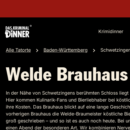
Krimidinner
Alle Tatorte
Baden-Württemberg
Schwetzinge
Welde Brauhaus
In der Nähe von Schwetzingens berühmten Schloss liegt
Hier kommen Kulinarik-Fans und Bierliebhaber bei köstli
ihre Kosten. Das Brauhaus blickt auf eine lange Geschich
vorherigen Brauhaus die Welde-Braumeister köstliche B
groß geschrieben – und so ist es auch noch heute. Bei 
einen Abend der besonderen Art. Wir kombinieren Nerv