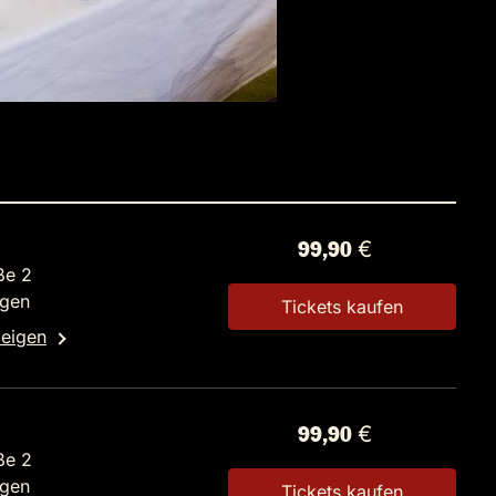
99,90 €
ße 2
ngen
Tickets kaufen
zeigen
99,90 €
ße 2
ngen
Tickets kaufen