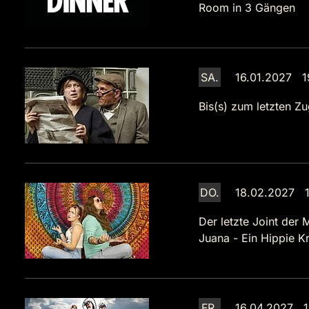
Room in 3 Gängen
SA.
16.01.2027 1
Bis(s) zum letzten Zu
DO.
18.02.2027 1
Der letzte Joint der 
Juana - Ein Hippie Kr
FR.
16.04.2027 1