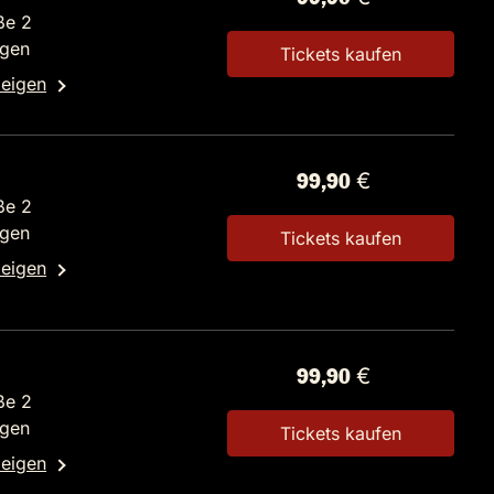
ße 2
ngen
Tickets kaufen
zeigen
99,90 €
ße 2
ngen
Tickets kaufen
zeigen
99,90 €
ße 2
ngen
Tickets kaufen
zeigen