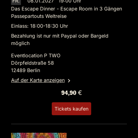
FR.
08.01.2027 19:00 Uhr
Das Escape Dinner - Escape Room in 3 Gängen
Passepartouts Weltreise
Einlass: 18:00-18:30 Uhr
Bezahlung ist nur mit Paypal oder Bargeld
möglich
Eventlocation P TWO
Dörpfeldstraße 58
12489 Berlin
Auf der Karte anzeigen
94,90 €
Tickets kaufen