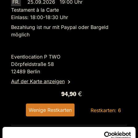
FR.
25.09.2026 19:00 Uhr
Testament à la Carte
Einlass: 18:00-18:30 Uhr
Bezahlung ist nur mit Paypal oder Bargeld
möglich
Eventlocation P TWO
Dörpfeldstraße 58
12489 Berlin
Auf der Karte anzeigen
94,90 €
Wenige Restkarten
Restkarten: 6