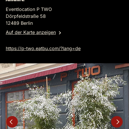
Eventlocation P TWO
Dörpfeldstraße 58
12489 Berlin
Auf der Karte anzeigen
https://p-two.eatbu.com/?lang=de