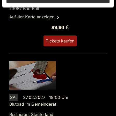
Gruibinger Straße 32
73087 Bad Boll
Auf der Karte anzeigen
89,90 €
Tickets kaufen
SA.
27.02.2027 19:00 Uhr
Blutbad im Gemeinderat
Restaurant Stauferland