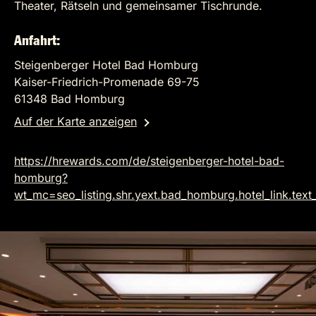
Theater, Rätseln und gemeinsamer Tischrunde.
Anfahrt:
Steigenberger Hotel Bad Homburg
Kaiser-Friedrich-Promenade 69-75
61348 Bad Homburg
Auf der Karte anzeigen
https://hrewards.com/de/steigenberger-hotel-bad-
homburg?
wt_mc=seo_listing.shr.yext.bad_homburg.hotel_link.text