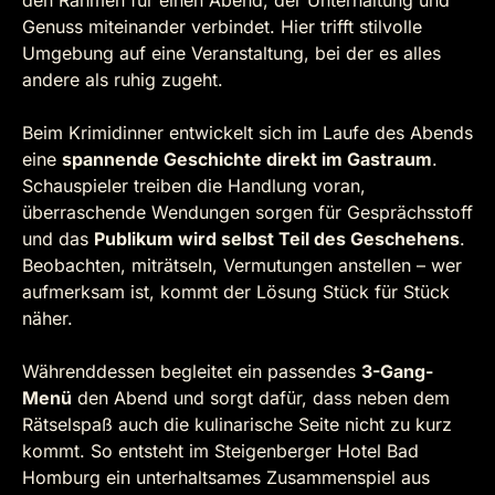
den Rahmen für einen Abend, der Unterhaltung und
Genuss miteinander verbindet. Hier trifft stilvolle
Umgebung auf eine Veranstaltung, bei der es alles
andere als ruhig zugeht.
Beim Krimidinner entwickelt sich im Laufe des Abends
eine
spannende Geschichte direkt im Gastraum
.
Schauspieler treiben die Handlung voran,
überraschende Wendungen sorgen für Gesprächsstoff
und das
Publikum wird selbst Teil des Geschehens
.
Beobachten, miträtseln, Vermutungen anstellen – wer
aufmerksam ist, kommt der Lösung Stück für Stück
näher.
Währenddessen begleitet ein passendes
3-Gang-
Menü
den Abend und sorgt dafür, dass neben dem
Rätselspaß auch die kulinarische Seite nicht zu kurz
kommt. So entsteht im Steigenberger Hotel Bad
Homburg ein unterhaltsames Zusammenspiel aus