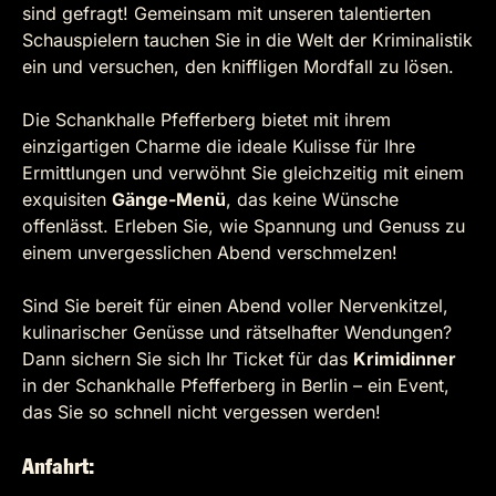
sind gefragt! Gemeinsam mit unseren talentierten
Schauspielern tauchen Sie in die Welt der Kriminalistik
ein und versuchen, den kniffligen Mordfall zu lösen.
Die Schankhalle Pfefferberg bietet mit ihrem
einzigartigen Charme die ideale Kulisse für Ihre
Ermittlungen und verwöhnt Sie gleichzeitig mit einem
exquisiten
Gänge-Menü
, das keine Wünsche
offenlässt. Erleben Sie, wie Spannung und Genuss zu
einem unvergesslichen Abend verschmelzen!
Sind Sie bereit für einen Abend voller Nervenkitzel,
kulinarischer Genüsse und rätselhafter Wendungen?
Dann sichern Sie sich Ihr Ticket für das
Krimidinner
in der Schankhalle Pfefferberg in Berlin – ein Event,
das Sie so schnell nicht vergessen werden!
Anfahrt: