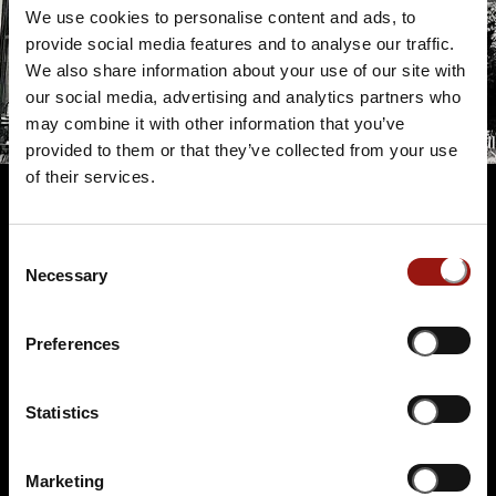
We use cookies to personalise content and ads, to
provide social media features and to analyse our traffic.
We also share information about your use of our site with
our social media, advertising and analytics partners who
may combine it with other information that you’ve
provided to them or that they’ve collected from your use
of their services.
Consent
Terminüberblick
Necessary
Selection
Preferences
Statistics
MO.
07.12.2026 19:00 Uhr
Marketing