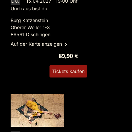
DO.
15.04.2027 19:00 Uhr
Und raus bist du
Burg Katzenstein
Oberer Weiler 1-3
89561 Dischingen
Auf der Karte anzeigen
89,90 €
Tickets kaufen