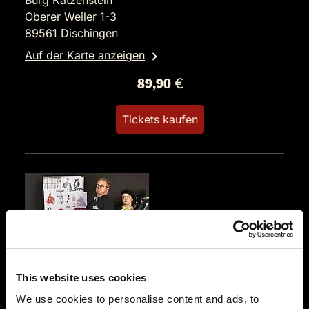
Burg Katzenstein
Oberer Weiler 1-3
89561 Dischingen
Auf der Karte anzeigen
89,90 €
Tickets kaufen
DO.
29.10.2026 19:00 Uhr
This website uses cookies
Prêt-à-morter - Der letzte Schrei
We use cookies to personalise content and ads, to