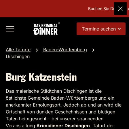
Buchen Sie Deutschland
Termine suchen
Alle Tatorte
Baden-Württemberg
Dischingen
Burg Katzenstein
Das malerische Städtchen Dischingen ist die
östlichste Gemeinde Baden-Württembergs und ein
anerkannter Erholungsort. Jedoch ab und an wird die
Ortschaft von dunklen Geschehnissen und blutigen
Taten heimgesucht – bei unserer spannenden
Veranstaltung
Krimidinner Dischingen
. Tatort der