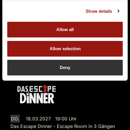
Burg Katzenstein
Show details
Oberer Weiler 1-3
89561 Dischingen
Auf der Karte anzeigen
Allow all
89,90 €
Allow selection
Tickets kaufen
Deny
DO.
18.03.2027 19:00 Uhr
Das Escape Dinner - Escape Room in 3 Gängen