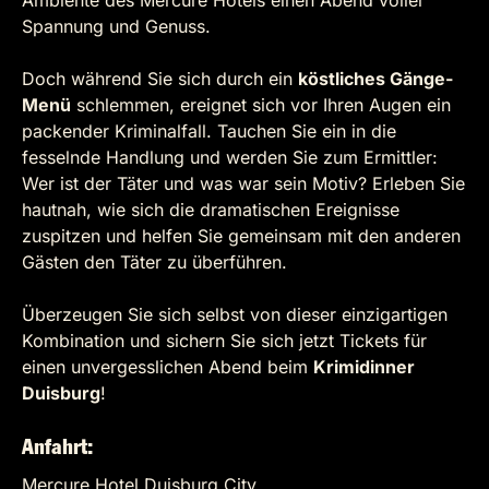
Ambiente des Mercure Hotels einen Abend voller
Spannung und Genuss.
Doch während Sie sich durch ein
köstliches Gänge-
Menü
schlemmen, ereignet sich vor Ihren Augen ein
packender Kriminalfall. Tauchen Sie ein in die
fesselnde Handlung und werden Sie zum Ermittler:
Wer ist der Täter und was war sein Motiv? Erleben Sie
hautnah, wie sich die dramatischen Ereignisse
zuspitzen und helfen Sie gemeinsam mit den anderen
Gästen den Täter zu überführen.
Überzeugen Sie sich selbst von dieser einzigartigen
Kombination und sichern Sie sich jetzt Tickets für
einen unvergesslichen Abend beim
Krimidinner
Duisburg
!
Anfahrt:
Mercure Hotel Duisburg City