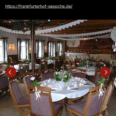
https://frankfurterhof-seppche.de/