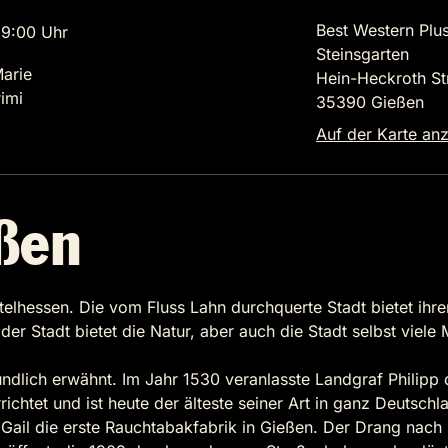
Best Western Plu
9:00 Uhr
Steinsgarten
Marie
Hein-Heckroth St
imi
35390 Gießen
Auf der Karte an
ßen
ittelhessen. Die vom Fluss Lahn durchquerte Stadt bietet ih
Stadt bietet die Natur, aber auch die Stadt selbst viele Mög
ndlich erwähnt. Im Jahr 1530 veranlasste Landgraf Philipp
chtet und ist heute der älteste seiner Art in ganz Deutschl
 Gail die erste Rauchtabakfabrik in Gießen. Der Drang nach