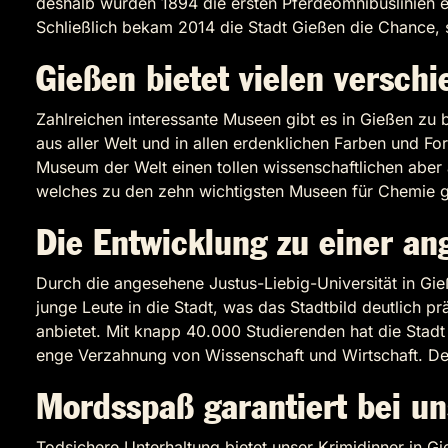
deshalb wurden 1894 die ersten Pferdeomnibuslinien 
Schließlich bekam 2014 die Stadt Gießen die Chance, s
Gießen bietet vielen versch
Zahlreichen interessante Museen gibt es in Gießen z
aus aller Welt und in allen erdenklichen Farben und 
Museum der Welt einen tollen wissenschaftlichen aber
welches zu den zehn wichtigsten Museen für Chemie g
Die Entwicklung zu einer an
Durch die angesehene Justus-Liebig-Universität in Gi
junge Leute in die Stadt, was das Stadtbild deutlich 
anbietet. Mit knapp 40.000 Studierenden hat die Stadt
enge Verzahnung von Wissenschaft und Wirtschaft. Desh
Mordsspaß garantiert bei u
Todsichere Unterhaltung bietet unser Krimidinner in Gi