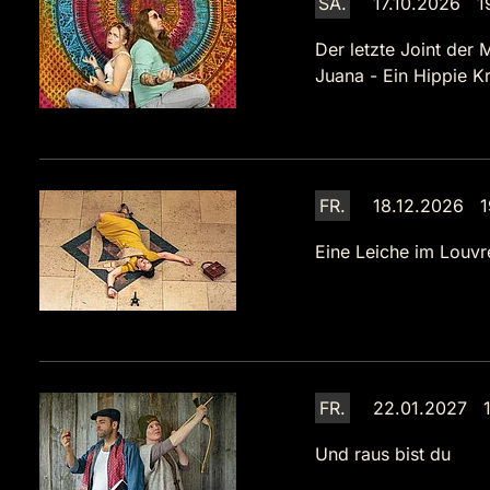
SA.
17.10.2026 1
Der letzte Joint der 
Juana - Ein Hippie Kr
FR.
18.12.2026 1
Eine Leiche im Louvr
FR.
22.01.2027 1
Und raus bist du