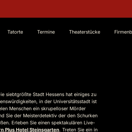
Tatorte
Termine
Theaterstücke
Firmen
e siebtgrößte Stadt Hessens hat einiges zu
enswürdigkeiten, in der Universitätsstadt ist
ielen Menschen ein skrupelloser Mörder
ind Sie der Meisterdetektiv der den Schurken
eßen. Erleben Sie einen spektakulären Live-
n Plus Hotel Steinsgarten
. Treten Sie ein in