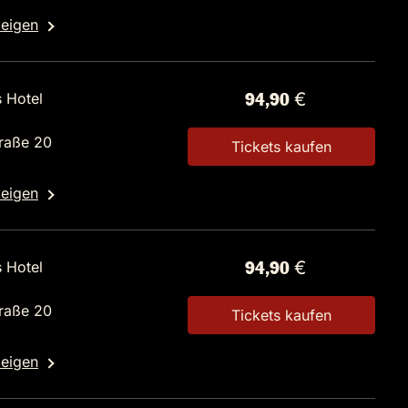
zeigen
s Hotel
94,90 €
raße 20
Tickets kaufen
zeigen
s Hotel
94,90 €
raße 20
Tickets kaufen
zeigen