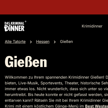
Krimidinner
Alle Tatorte
Hessen
Gießen
Gießen
Willkommen zu Ihrem spannenden Krimidinner Gießen! Di
bieten, Live-Musik, Sportevents, Theater, historische Seh
immer etwas los. Nicht wunderlich, dass sich unter so v
herumtreibt. Bis heute konnte er nicht gefasst werden, s
entlarven kann? Rätseln Sie mit bei Ihrem Krimidinner Gi
Krimi mit einem köstlichem Gänge-Menü im
Best Wester