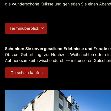
die wunderschöne Kulisse und genießen Sie einen Abend
Terminüberblick
Schenken Sie unvergessliche Erlebnisse und Freude m
Ob zum Geburtstag, zur Hochzeit, Weihnachten oder einf
Aufmerksamkeit zwischendurch — mit unseren Gutscheine
Gutschein kaufen