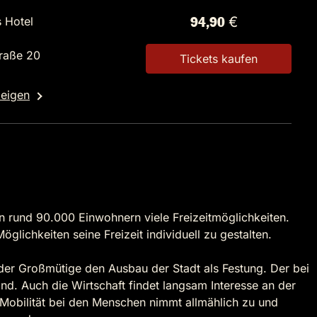
s Hotel
94,90 €
raße 20
Tickets kaufen
zeigen
ren rund 90.000 Einwohnern viele Freizeitmöglichkeiten.
lichkeiten seine Freizeit individuell zu gestalten.
 der Großmütige den Ausbau der Stadt als Festung. Der bei
and. Auch die Wirtschaft findet langsam Interesse an der
 Mobilität bei den Menschen nimmt allmählich zu und