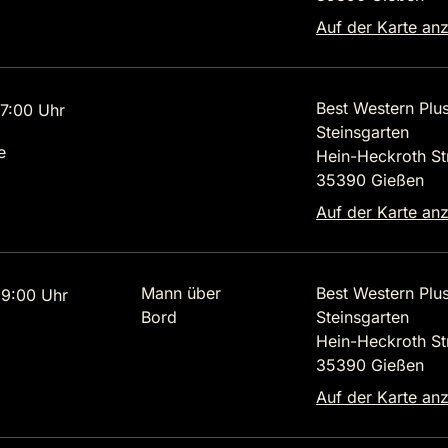
Auf der Karte an
Best Western Plu
7:00 Uhr
Steinsgarten
e
Hein-Heckroth St
35390 Gießen
Auf der Karte an
Mann über
Best Western Plu
9:00 Uhr
Bord
Steinsgarten
Hein-Heckroth St
35390 Gießen
Auf der Karte an