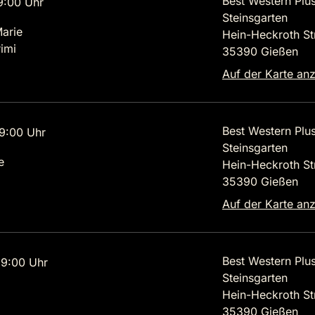
Best Western Plu
9:00 Uhr
Steinsgarten
Marie
Hein-Heckroth St
imi
35390 Gießen
Auf der Karte an
Best Western Plu
9:00 Uhr
Steinsgarten
e
Hein-Heckroth St
35390 Gießen
Auf der Karte an
Best Western Plu
9:00 Uhr
Steinsgarten
Hein-Heckroth St
35390 Gießen