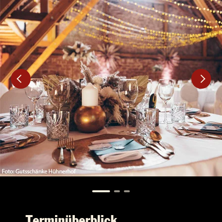
Terminüberblick