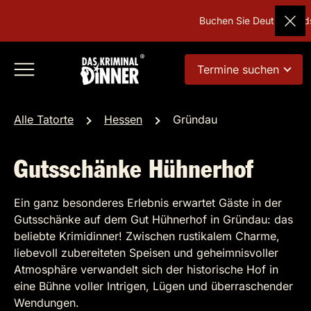
Buchen Sie Deutschlands 
Termine suchen
Alle Tatorte
Hessen
Gründau
Gutsschänke Hühnerhof
Ein ganz besonderes Erlebnis erwartet Gäste in der
Gutsschänke auf dem Gut Hühnerhof in Gründau: das
beliebte Krimidinner! Zwischen rustikalem Charme,
liebevoll zubereiteten Speisen und geheimnisvoller
Atmosphäre verwandelt sich der historische Hof in
eine Bühne voller Intrigen, Lügen und überraschender
Wendungen.