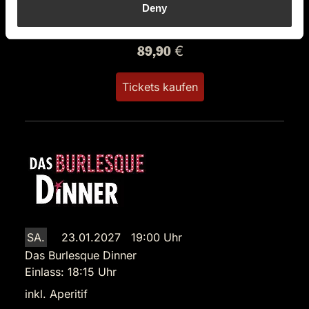
63584 Gründau
Deny
Auf der Karte anzeigen
89,90 €
Tickets kaufen
SA.
23.01.2027 19:00 Uhr
Das Burlesque Dinner
Einlass: 18:15 Uhr
inkl. Aperitif