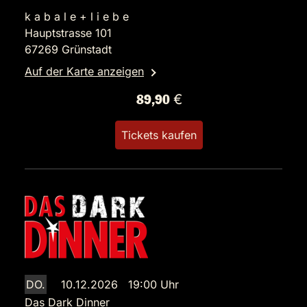
k a b a l e + l i e b e
Hauptstrasse 101
67269 Grünstadt
Auf der Karte anzeigen
89,90 €
Tickets kaufen
DO.
10.12.2026 19:00 Uhr
Das Dark Dinner