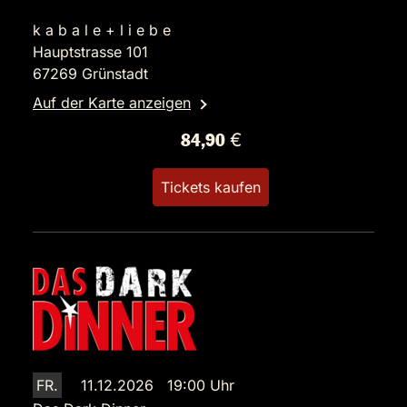
k a b a l e + l i e b e
Hauptstrasse 101
67269 Grünstadt
Auf der Karte anzeigen
84,90 €
Tickets kaufen
FR.
11.12.2026 19:00 Uhr