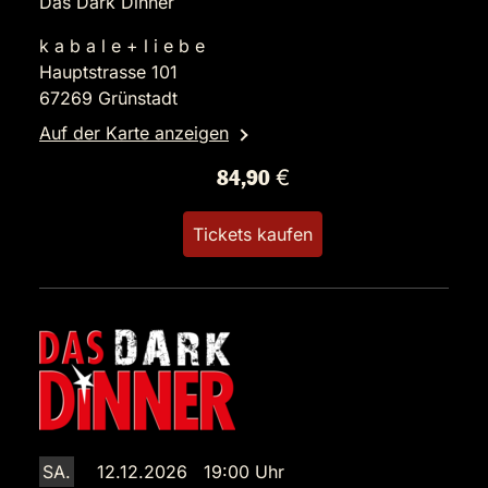
Das Dark Dinner
k a b a l e + l i e b e
Hauptstrasse 101
67269 Grünstadt
Auf der Karte anzeigen
84,90 €
Tickets kaufen
SA.
12.12.2026 19:00 Uhr