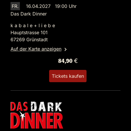
FR.
16.04.2027 19:00 Uhr
Das Dark Dinner
k a b a l e + l i e b e
Hauptstrasse 101
67269 Grünstadt
Auf der Karte anzeigen
84,90 €
Tickets kaufen