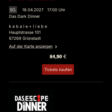
SO.
18.04.2027 17:00 Uhr
Das Dark Dinner
k a b a l e + l i e b e
Hauptstrasse 101
67269 Grünstadt
Auf der Karte anzeigen
84,90 €
Tickets kaufen