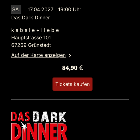
SA.
17.04.2027 19:00 Uhr
Das Dark Dinner
k a b a l e + l i e b e
Hauptstrasse 101
67269 Grünstadt
Auf der Karte anzeigen
84,90 €
Tickets kaufen