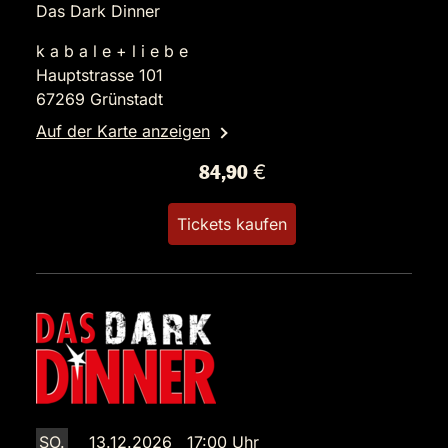
Das Dark Dinner
k a b a l e + l i e b e
Hauptstrasse 101
67269 Grünstadt
Auf der Karte anzeigen
84,90 €
Tickets kaufen
SO.
13.12.2026 17:00 Uhr