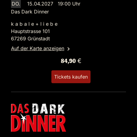
DO.
15.04.2027 19:00 Uhr
Das Dark Dinner
k a b a l e + l i e b e
Hauptstrasse 101
67269 Grünstadt
Auf der Karte anzeigen
84,90 €
Tickets kaufen