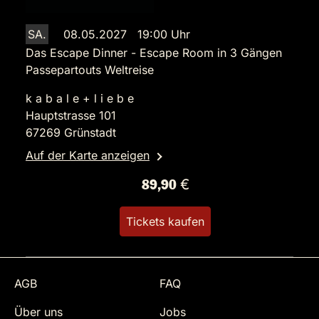
SA.
08.05.2027 19:00 Uhr
Das Escape Dinner - Escape Room in 3 Gängen
Passepartouts Weltreise
k a b a l e + l i e b e
Hauptstrasse 101
67269 Grünstadt
Auf der Karte anzeigen
89,90 €
Tickets kaufen
AGB
FAQ
Über uns
Jobs