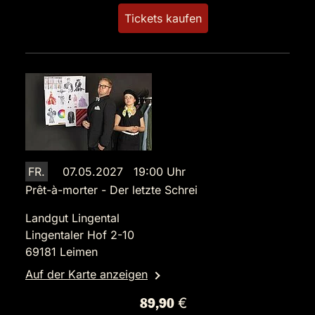
Tickets kaufen
FR.
07.05.2027 19:00 Uhr
Prêt-à-morter - Der letzte Schrei
Landgut Lingental
Lingentaler Hof 2-10
69181 Leimen
Auf der Karte anzeigen
89,90 €