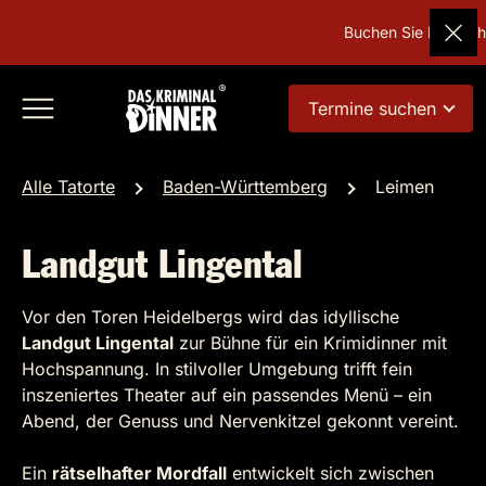
Buchen Sie Deutschla
Termine suchen
Alle Tatorte
Baden-Württemberg
Leimen
Landgut Lingental
Vor den Toren Heidelbergs wird das idyllische
Landgut Lingental
zur Bühne für ein Krimidinner mit
Hochspannung. In stilvoller Umgebung trifft fein
inszeniertes Theater auf ein passendes Menü – ein
Abend, der Genuss und Nervenkitzel gekonnt vereint.
Ein
rätselhafter Mordfall
entwickelt sich zwischen