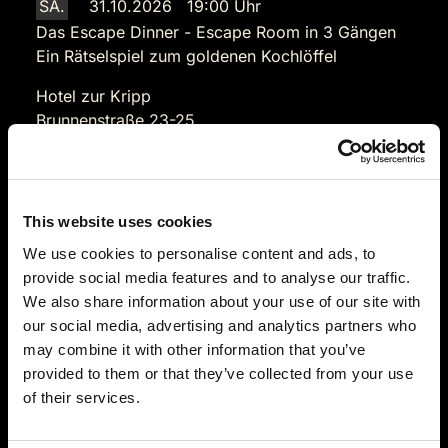
SA.
31.10.2026 19:00 Uhr
Das Escape Dinner - Escape Room in 3 Gängen
Ein Rätselspiel zum goldenen Kochlöffel
Hotel zur Kripp
Brunnenstraße 23-25
56075 Koblenz-Stolzenfels
Auf der Karte anzeigen
89,90 €
This website uses cookies
We use cookies to personalise content and ads, to
Tickets kaufen
provide social media features and to analyse our traffic.
We also share information about your use of our site with
our social media, advertising and analytics partners who
may combine it with other information that you’ve
provided to them or that they’ve collected from your use
of their services.