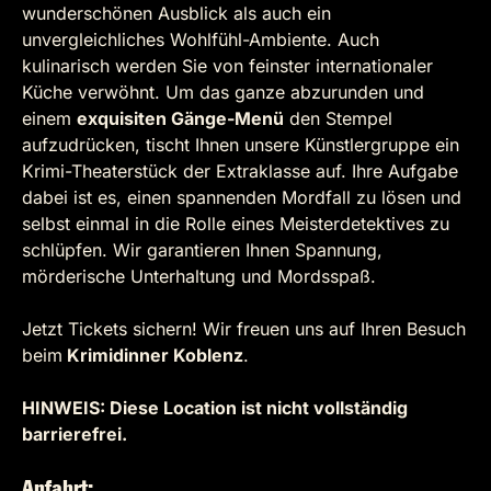
wunderschönen Ausblick als auch ein
unvergleichliches Wohlfühl-Ambiente. Auch
kulinarisch werden Sie von feinster internationaler
Küche verwöhnt. Um das ganze abzurunden und
einem
exquisiten Gänge-Menü
den Stempel
aufzudrücken, tischt Ihnen unsere Künstlergruppe ein
Krimi-Theaterstück der Extraklasse auf. Ihre Aufgabe
dabei ist es, einen spannenden Mordfall zu lösen und
selbst einmal in die Rolle eines Meisterdetektives zu
schlüpfen. Wir garantieren Ihnen Spannung,
mörderische Unterhaltung und Mordsspaß.
Jetzt Tickets sichern! Wir freuen uns auf Ihren Besuch
beim
Krimidinner Koblenz
.
HINWEIS: Diese Location ist nicht vollständig
barrierefrei.
Anfahrt: