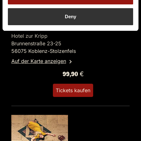
DO.
10.12.2026 19:00 Uhr
Deny
Das Burlesque Dinner
Hotel zur Kripp
Brunnenstraße 23-25
56075 Koblenz-Stolzenfels
Auf der Karte anzeigen
99,90 €
Tickets kaufen