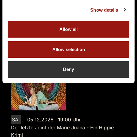
Landgut Halsberg
Halsberg 1
Show details
74214 Schöntal
Auf der Karte anzeigen
Allow all
99,90 €
Allow selection
Tickets kaufen
Deny
SA.
05.12.2026 19:00 Uhr
Der letzte Joint der Marie Juana - Ein Hippie
Krimi