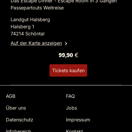
Das Escape Dinner - Escape Room in 3 Gängen
Passepartouts Weltreise
Landgut Halsberg
Halsberg 1
74214 Schöntal
Auf der Karte anzeigen
99,90 €
Tickets kaufen
AGB
FAQ
Über uns
Jobs
Datenschutz
Impressum
Infobereich
Kontakt