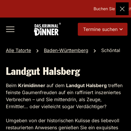
Buchen Sie Deutschl
Termine suchen
Alle Tatorte
Baden-Württemberg
Schöntal
Landgut Halsberg
Beim
Krimidinner
auf dem
Landgut Halsberg
treffen
feinste Gaumenfreuden auf ein raffiniert inszeniertes
Verbrechen – und Sie mittendrin, als Zeuge,
Ermittler… oder vielleicht sogar Verdächtiger?
Umgeben von der historischen Kulisse des liebevoll
restaurierten Anwesens genießen Sie ein exquisites