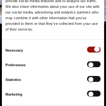
provide social media features and to analyse our traffic.
We also share information about your use of our site with
our social media, advertising and analytics partners who
may combine it with other information that you’ve
provided to them or that they’ve collected from your use
of their services.
Terminüberblick
Consent
Necessary
Selection
Preferences
Statistics
FR.
30.10.2026 19:00 Uhr
Marketing
Eine Leiche im Louvre