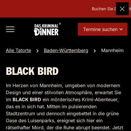
Buchen Sie Deutschla
Termine suchen
Alle Tatorte
Baden-Württemberg
Mannheim
BLACK BIRD
Im Herzen von Mannheim, umgeben von modernem
Design und einer stilvollen Atmosphäre, erwartet Sie
im
BLACK BIRD
ein mörderisches Krimi-Abenteuer,
das es in sich hat. Mitten im pulsierenden
Stadtzentrum und dennoch eingebettet in die grüne
Oase des Luisenparks, ereignet sich hier ein
rätselhafter Mord, der die Ruhe abrupt beendet. Jetzt