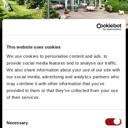
This website uses cookies
Terminüberblick
We use cookies to personalise content and ads, to
provide social media features and to analyse our traffic.
We also share information about your use of our site with
our social media, advertising and analytics partners who
may combine it with other information that you’ve
provided to them or that they’ve collected from your use
of their services.
FR.
04.12.2026 19:00 Uhr
Und raus bist du
Consent
Necessary
Selection