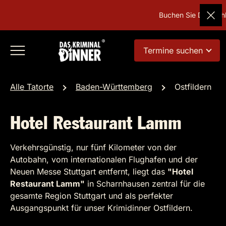
Buchen Sie Deutschla
Termine suchen
Alle Tatorte
Baden-Württemberg
Ostfildern
Hotel Restaurant Lamm
Verkehrsgünstig, nur fünf Kilometer von der
Autobahn, vom internationalen Flughafen und der
Neuen Messe Stuttgart entfernt, liegt das
"Hotel
Restaurant Lamm"
in Scharnhausen zentral für die
gesamte Region Stuttgart und als perfekter
Ausgangspunkt für unser Krimidinner Ostfildern.