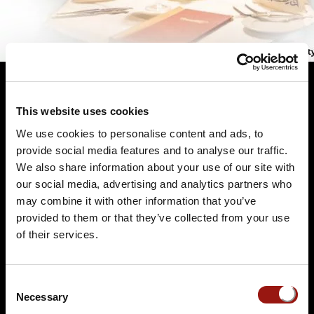
This website uses cookies
Terminüberblick
We use cookies to personalise content and ads, to
provide social media features and to analyse our traffic.
We also share information about your use of our site with
our social media, advertising and analytics partners who
may combine it with other information that you’ve
provided to them or that they’ve collected from your use
of their services.
DO.
17.12.2026 19:00 Uhr
Eine Leiche im Louvre
Consent
Necessary
Selection
Hotel Strauss - Restaurant Würzburg