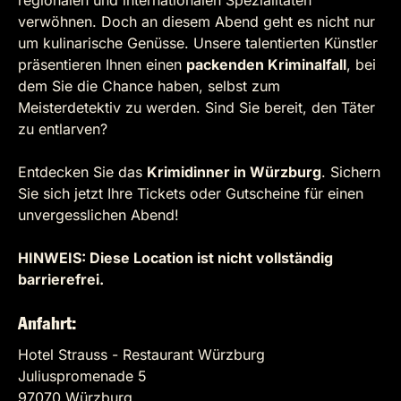
regionalen und internationalen Spezialitäten
verwöhnen. Doch an diesem Abend geht es nicht nur
um kulinarische Genüsse. Unsere talentierten Künstler
präsentieren Ihnen einen
packenden Kriminalfall
, bei
dem Sie die Chance haben, selbst zum
Meisterdetektiv zu werden. Sind Sie bereit, den Täter
zu entlarven?
Entdecken Sie das
Krimidinner in Würzburg
. Sichern
Sie sich jetzt Ihre Tickets oder Gutscheine für einen
unvergesslichen Abend!
HINWEIS: Diese Location ist nicht vollständig
barrierefrei.
Anfahrt:
Hotel Strauss - Restaurant Würzburg
Juliuspromenade 5
97070 Würzburg