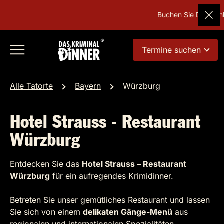
Buchen Sie Deutschla
Termine suchen
Alle Tatorte
Bayern
Würzburg
Hotel Strauss - Restaurant
Würzburg
Entdecken Sie das
Hotel Strauss – Restaurant
Würzburg
für ein aufregendes Krimidinner.
Betreten Sie unser gemütliches Restaurant und lassen
Sie sich von einem
delikaten Gänge-Menü
aus