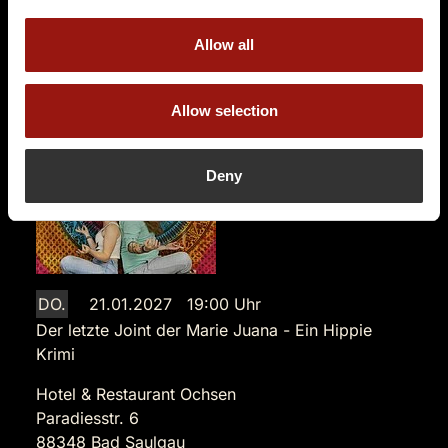
99,90 €
Allow all
Tickets kaufen
Allow selection
Deny
DO.
21.01.2027 19:00 Uhr
Der letzte Joint der Marie Juana - Ein Hippie
Krimi
Hotel & Restaurant Ochsen
Paradiesstr. 6
88348 Bad Saulgau