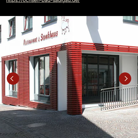
https://ochsen-bad-saulgau.de/