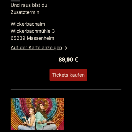
Und raus bist du
Zusatztermin
Wickerbachalm
Wickerbachmühle 3
65239 Massenheim
Auf der Karte anzeigen
89,90 €
Tickets kaufen