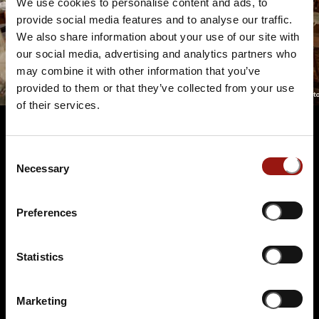
We use cookies to personalise content and ads, to
provide social media features and to analyse our traffic.
We also share information about your use of our site with
our social media, advertising and analytics partners who
may combine it with other information that you’ve
provided to them or that they’ve collected from your use
of their services.
Consent
Terminüberblick
Necessary
Selection
Preferences
Statistics
Marketing
SA.
21.11.2026 19:00 Uhr